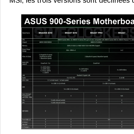
MSI, les trois versions sont déclinées 