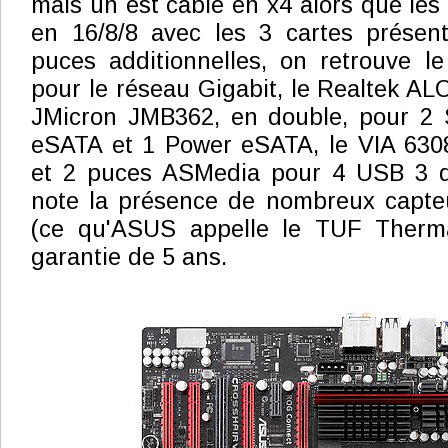
mais un est câblé en x4 alors que les
en 16/8/8 avec les 3 cartes présen
puces additionnelles, on retrouve l
pour le réseau Gigabit, le Realtek ALC
JMicron JMB362, en double, pour 2 
eSATA et 1 Power eSATA, le VIA 6308
et 2 puces ASMedia pour 4 USB 3 d
note la présence de nombreux capte
(ce qu'ASUS appelle le TUF Therma
garantie de 5 ans.