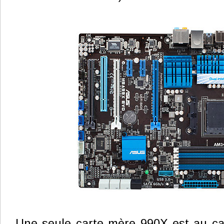
Une seule carte mère 990X est au cata