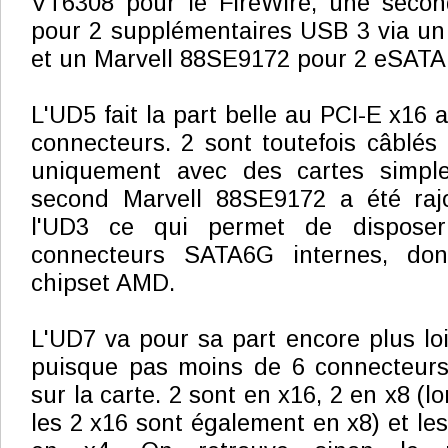
VT6308 pour le FireWire, une seco
pour 2 supplémentaires USB 3 via un
et un Marvell 88SE9172 pour 2 eSATA
L'UD5 fait la part belle au PCI-E x16
connecteurs. 2 sont toutefois câblés 
uniquement avec des cartes simple
second Marvell 88SE9172 a été raj
l'UD3 ce qui permet de disposer
connecteurs SATA6G internes, do
chipset AMD.
L'UD7 va pour sa part encore plus lo
puisque pas moins de 6 connecteurs
sur la carte. 2 sont en x16, 2 en x8 (lor
les 2 x16 sont également en x8) et le