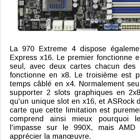
La 970 Extreme 4 dispose égalemen
Express x16. Le premier fonctionne en 
seul, avec deux cartes chacun des 
fonctionne en x8. Le troisième est p
temps câblé en x4. Normalement seul
supporter 2 slots graphiques en 2x8
qu'un unique slot en x16, et ASRock 
carte que cette limitation est purem
comprend ainsi mieux pourquoi le 
l'impasse sur le 990X, mais AMD
apprécier la manœuvre.