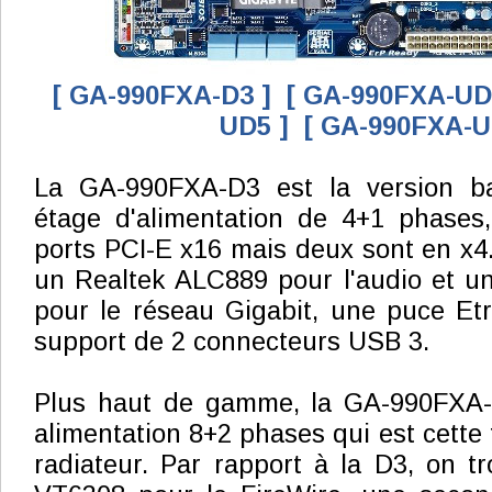
[ GA-990FXA-D3 ]
[ GA-990FXA-UD
UD5 ]
[ GA-990FXA-U
La GA-990FXA-D3 est la version ba
étage d'alimentation de 4+1 phases,
ports PCI-E x16 mais deux sont en x4.
un Realtek ALC889 pour l'audio et u
pour le réseau Gigabit, une puce Et
support de 2 connecteurs USB 3.
Plus haut de gamme, la GA-990FXA-
alimentation 8+2 phases qui est cette 
radiateur. Par rapport à la D3, on 