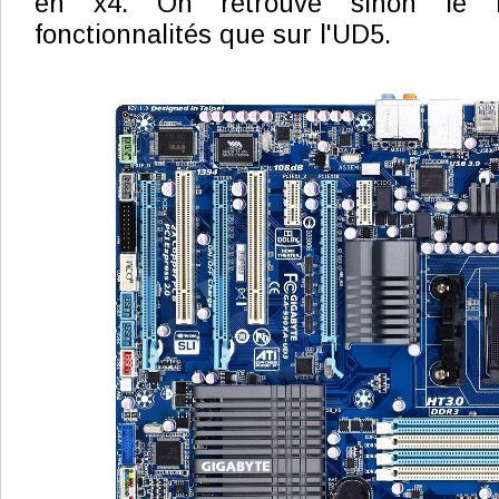
en x4. On retrouve sinon le
fonctionnalités que sur l'UD5.