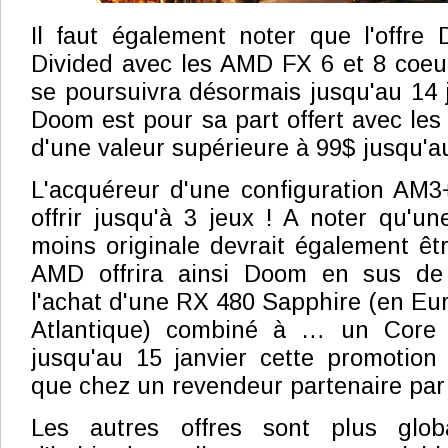
Il faut également noter que l'offre
Divided avec les AMD FX 6 et 8 coeu
se poursuivra désormais jusqu'au 14 j
Doom est pour sa part offert avec le
d'une valeur supérieure à 99$ jusqu'au
L'acquéreur d'une configuration AM3+
offrir jusqu'à 3 jeux ! A noter qu'un
moins originale devrait également êt
AMD offrira ainsi Doom en sus de 
l'achat d'une RX 480 Sapphire (en Eur
Atlantique) combiné à … un Core i
jusqu'au 15 janvier cette promotion
que chez un revendeur partenaire par
Les autres offres sont plus glo