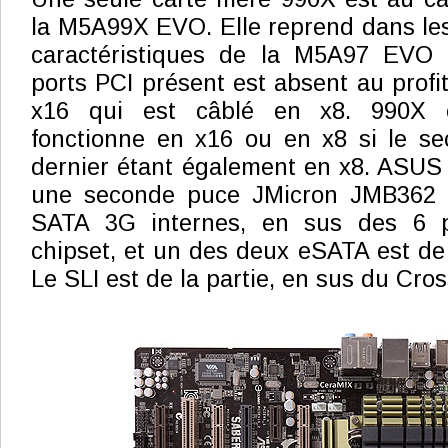
la M5A99X EVO. Elle reprend dans les
caractéristiques de la M5A97 EVO
ports PCI présent est absent au profi
x16 qui est câblé en x8. 990X o
fonctionne en x16 ou en x8 si le sec
dernier étant également en x8. ASUS
une seconde puce JMicron JMB362 p
SATA 3G internes, en sus des 6 
chipset, et un des deux eSATA est d
Le SLI est de la partie, en sus du Cros