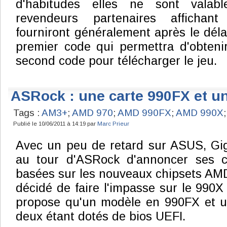
d'habitudes elles ne sont valab
revendeurs partenaires affichant 
fourniront généralement après le déla
premier code qui permettra d'obten
second code pour télécharger le jeu.
ASRock : une carte 990FX et u
Tags :
AM3+
;
AMD 970
;
AMD 990FX
;
AMD 990X
Publié le 10/06/2011 à 14:19 par
Marc Prieur
Avec un peu de retard sur ASUS, Gig
au tour d'ASRock d'annoncer ses 
basées sur les nouveaux chipsets AMD
décidé de faire l'impasse sur le 990X 
propose qu'un modèle en 990FX et un
deux étant dotés de bios UEFI.