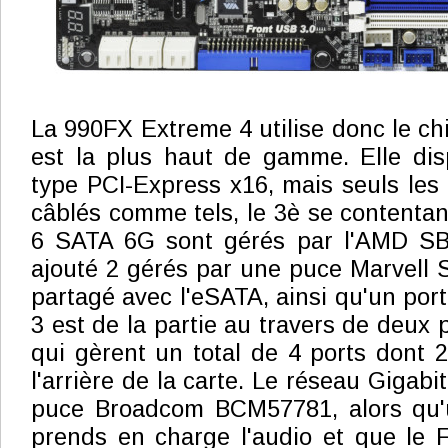
La 990FX Extreme 4 utilise donc le c
est la plus haut de gamme. Elle dis
type PCI-Express x16, mais seuls les
câblés comme tels, le 3è se contentan
6 SATA 6G sont gérés par l'AMD SB
ajouté 2 gérés par une puce Marvell 
partagé avec l'eSATA, ainsi qu'un por
3 est de la partie au travers de deux
qui gèrent un total de 4 ports dont 2
l'arrière de la carte. Le réseau Gigabi
puce Broadcom BCM57781, alors qu'
prends en charge l'audio et que le F