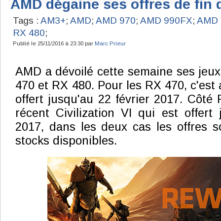
AMD dégaine ses offres de fin 
Tags :
AM3+
;
AMD
;
AMD 970
;
AMD 990FX
;
AMD 
RX 480
;
Publié le 25/11/2016 à 23:30 par
Marc Prieur
AMD a dévoilé cette semaine ses jeux 
470 et RX 480. Pour les RX 470, c'est 
offert jusqu'au 22 février 2017. Côté 
récent Civilization VI qui est offert
2017, dans les deux cas les offres s
stocks disponibles.