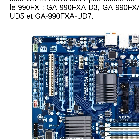
le 990FX : GA-990FXA-D3, GA-990FX
UD5 et GA-990FXA-UD7.