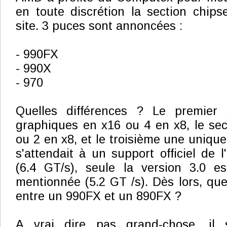
en toute discrétion la section chips
site. 3 puces sont annoncées :
- 990FX
- 990X
- 970
Quelles différences ? Le premier 
graphiques en x16 ou 4 en x8, le se
ou 2 en x8, et le troisième une unique
s'attendait à un support officiel de 
(6.4 GT/s), seule la version 3.0 
mentionnée (5.2 GT /s). Dès lors, quel
entre un 990FX et un 890FX ?
A vrai dire pas grand-chose, il s