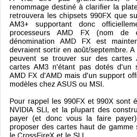
renommage destiné à clarifier la plat
retrouvera les chipsets 990FX que s
AM3+ supportant donc officiellem
processeurs AMD FX (nom de c
dénomination AMD FX est maintenan
devraient sortir en août/septembre. A
peuvent se trouver sur des cartes
cartes AM3 n'étant pas dotés d'un s
AMD FX d'AMD mais d'un support offi
modèles chez ASUS ou MSI.
Pour rappel les 990FX et 990X sont él
NVIDIA SLI, et la plupart des constru
payer (et donc vous la faire payer
proposer des cartes haut de gamme s
le CrossFireX et le SLI.