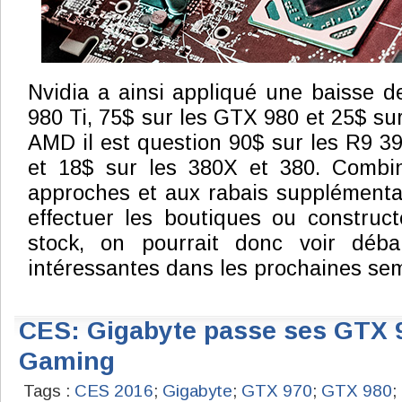
Nvidia a ainsi appliqué une baisse 
980 Ti, 75$ sur les GTX 980 et 25$ su
AMD il est question 90$ sur les R9 39
et 18$ sur les 380X et 380. Combi
approches et aux rabais supplémenta
effectuer les boutiques ou construc
stock, on pourrait donc voir déba
intéressantes dans les prochaines se
CES: Gigabyte passe ses GTX 
Gaming
Tags :
CES 2016
;
Gigabyte
;
GTX 970
;
GTX 980
;