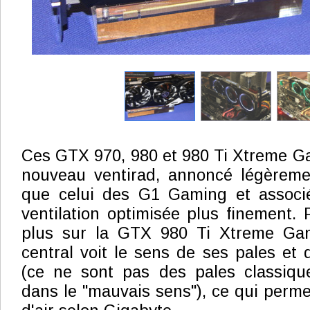
Ces GTX 970, 980 et 980 Ti Xtreme Ga
nouveau ventirad, annoncé légèreme
que celui des G1 Gaming et associ
ventilation optimisée plus finement. 
plus sur la GTX 980 Ti Xtreme Gami
central voit le sens de ses pales et 
(ce ne sont pas des pales classique
dans le "mauvais sens"), ce qui permet