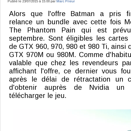
Publié le 23/07/2015 à 15:00 par
Marc Prieur
Alors que l'offre Batman a pris fin
relance un bundle avec cette fois M
The Phantom Pain qui est prévu
septembre. Sont éligibles les carte
de GTX 960, 970, 980 et 980 Ti, ainsi 
GTX 970M ou 980M. Comme d'habitude
valable que chez les revendeurs par
affichant l'offre, ce dernier vous fo
après le délai de rétractation un 
d'obtenir auprès de Nvidia un
télécharger le jeu.