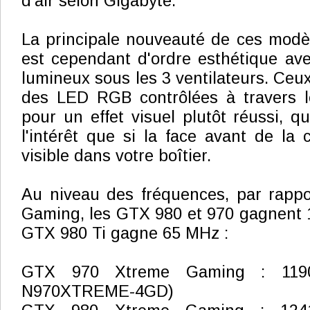
d'air selon Gigabyte.
La principale nouveauté de ces mod
est cependant d'ordre esthétique avec
lumineux sous les 3 ventilateurs. Ceux-
des LED RGB contrôlées à travers l
pour un effet visuel plutôt réussi, q
l'intérêt que si la face avant de la 
visible dans votre boîtier.
Au niveau des fréquences, par rapp
Gaming, les GTX 980 et 970 gagnent 
GTX 980 Ti gagne 65 MHz :
GTX 970 Xtreme Gaming : 119
N970XTREME-4GD)