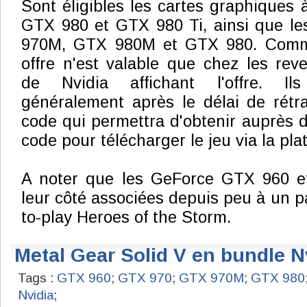
Sont éligibles les cartes graphiques
GTX 980 et GTX 980 Ti, ainsi que le
970M, GTX 980M et GTX 980. Comme
offre n'est valable que chez les rev
de Nvidia affichant l'offre. Il
généralement après le délai de rétr
code qui permettra d'obtenir auprès 
code pour télécharger le jeu via la pla
A noter que les GeForce GTX 960 e
leur côté associées depuis peu à un pa
to-play Heroes of the Storm.
Metal Gear Solid V en bundle N
Tags :
GTX 960
;
GTX 970
;
GTX 970M
;
GTX 980
Nvidia
;