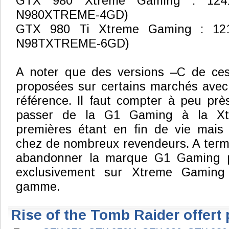
GTX 980 Xtreme Gaming : 124
N980XTREME-4GD)
GTX 980 Ti Xtreme Gaming : 12
N98TXTREME-6GD)
A noter que des versions –C de ces
proposées sur certains marchés avec
référence. Il faut compter à peu pr
passer de la G1 Gaming à la Xt
premières étant en fin de vie mais 
chez de nombreux revendeurs. A term
abandonner la marque G1 Gaming p
exclusivement sur Xtreme Gaming
gamme.
Rise of the Tomb Raider offert 