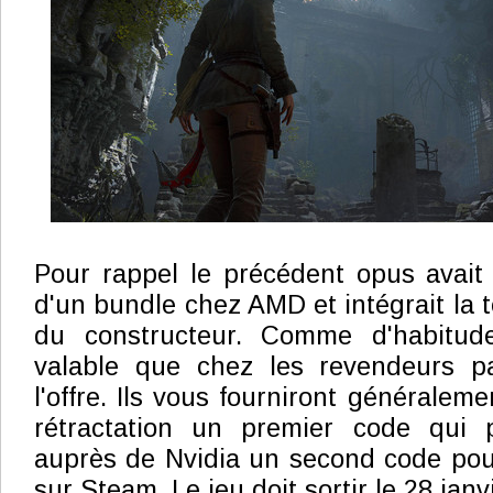
Pour rappel le précédent opus avait e
d'un bundle chez AMD et intégrait la 
du constructeur. Comme d'habitude
valable que chez les revendeurs par
l'offre. Ils vous fourniront généraleme
rétractation un premier code qui p
auprès de Nvidia un second code pour
sur Steam. Le jeu doit sortir le 28 janvi