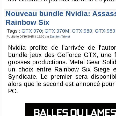
Nouveau bundle Nvidia: Assass
Rainbow Six
Tags :
GTX 970
;
GTX 970M
;
GTX 980
;
GTX 980 
Publié le 06/10/2015 à 15:00 par
Damien Triolet
Nvidia profite de l'arrivée de l'aut
bundle jeux des GeForce GTX, une f
grosses productions. Metal Gear Solid 
un choix entre Rainbow Six Siege e
Syndicate. Le premier sera disponib
alors que le second est annoncé pour
PC.