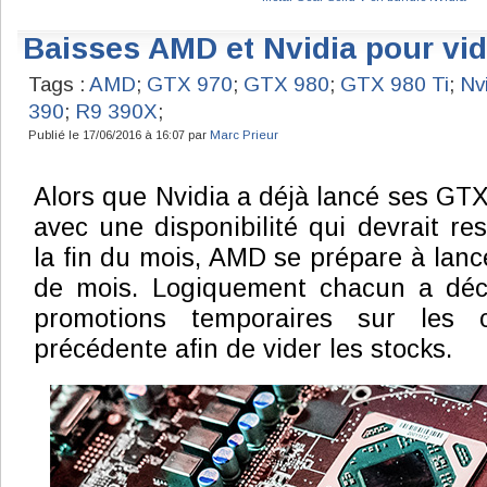
Baisses AMD et Nvidia pour vid
Tags :
AMD
;
GTX 970
;
GTX 980
;
GTX 980 Ti
;
Nv
390
;
R9 390X
;
Publié le 17/06/2016 à 16:07 par
Marc Prieur
Alors que Nvidia a déjà lancé ses GTX
avec une disponibilité qui devrait res
la fin du mois, AMD se prépare à lanc
de mois. Logiquement chacun a déci
promotions temporaires sur les
précédente afin de vider les stocks.