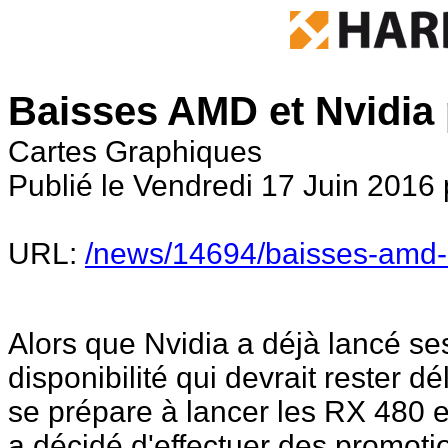
Baisses AMD et Nvidia 
Cartes Graphiques
Publié le Vendredi 17 Juin 2016 
URL:
/news/14694/baisses-amd-n
Alors que Nvidia a déjà lancé s
disponibilité qui devrait rester d
se prépare à lancer les RX 480 
a décidé d'effectuer des promoti