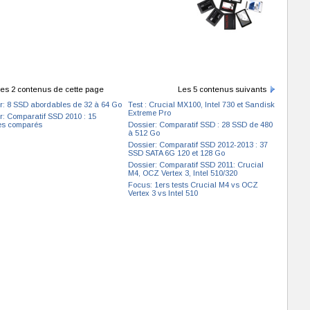
es 2 contenus de cette page
Les 5 contenus suivants
r: 8 SSD abordables de 32 à 64 Go
Test : Crucial MX100, Intel 730 et Sandisk
Extreme Pro
r: Comparatif SSD 2010 : 15
es comparés
Dossier: Comparatif SSD : 28 SSD de 480
à 512 Go
Dossier: Comparatif SSD 2012-2013 : 37
SSD SATA 6G 120 et 128 Go
Dossier: Comparatif SSD 2011: Crucial
M4, OCZ Vertex 3, Intel 510/320
Focus: 1ers tests Crucial M4 vs OCZ
Vertex 3 vs Intel 510