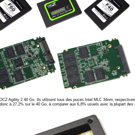
t OCZ Agility 2 40 Go. Ils utilisent tous des puces Intel MLC 34nm, respecti
 donc à 27,2% sur le 40 Go, à comparer aux 6,8% usuels avec la plupart des