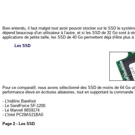
Bien entendu, il faut malgré tout avoir pouvoir stocker sur le SSD le systèm
dépend beaucoup d’un utilisateur à l’autre, et si les SSD de 32 Go sont à r
applications de petite taille, les SSD de 40 Go permettent déjà d’être plus
Les SSD
Pour ce comparatif, nous avons sélectionné des SSD de moins de 64 Go utilis
performance élevé en écritures aléatoires, tout en supportant la commande
- L’Indilinx Barefoot
- Le SandForce SF-1200
- Le Marvell 88S9174
- L’Intel PC29AS21BA0
Page 2 - Les SSD