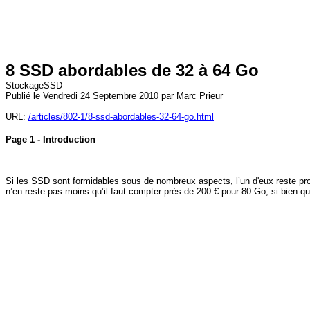
8 SSD abordables de 32 à 64 Go
StockageSSD
Publié le Vendredi 24 Septembre 2010 par Marc Prieur
URL:
/articles/802-1/8-ssd-abordables-32-64-go.html
Page 1 - Introduction
Si les SSD sont formidables sous de nombreux aspects, l’un d'eux reste probl
n’en reste pas moins qu’il faut compter près de 200 € pour 80 Go, si bien qu