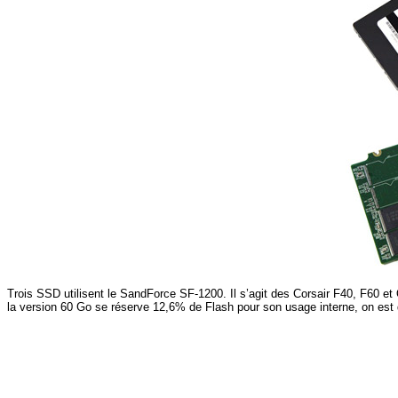
Trois SSD utilisent le SandForce SF-1200. Il s’agit des Corsair F40, F60 e
la version 60 Go se réserve 12,6% de Flash pour son usage interne, on est