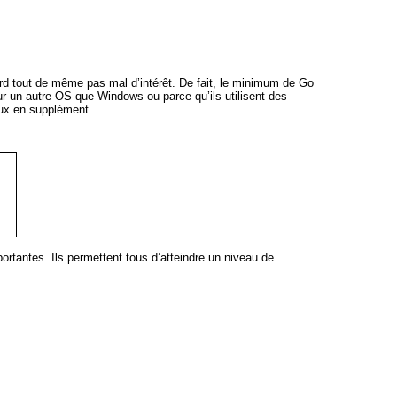
perd tout de même pas mal d’intérêt. De fait, le minimum de Go
ur un autre OS que Windows ou parce qu’ils utilisent des
eux en supplément.
ortantes. Ils permettent tous d’atteindre un niveau de