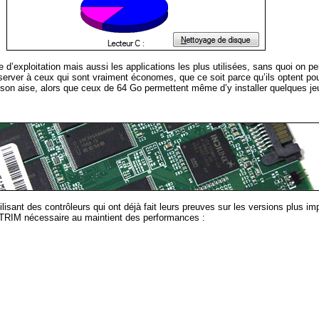
e d’exploitation mais aussi les applications les plus utilisées, sans quoi on 
éserver à ceux qui sont vraiment économes, que ce soit parce qu’ils optent po
 à son aise, alors que ceux de 64 Go permettent même d’y installer quelques j
ant des contrôleurs qui ont déjà fait leurs preuves sur les versions plus imp
 TRIM nécessaire au maintient des performances :