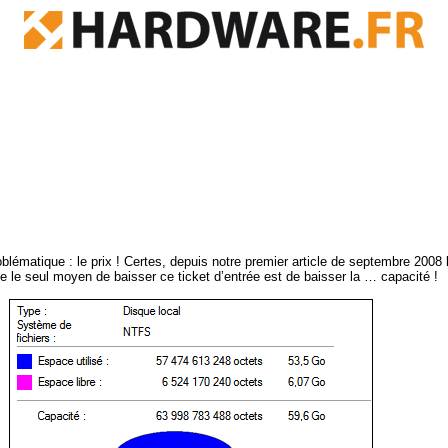
ématique : le prix ! Certes, depuis notre premier article de septembre 2008 l
e le seul moyen de baisser ce ticket d’entrée est de baisser la … capacité !