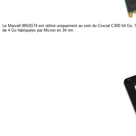
Le Marvell 88S9174 est utilisé uniquement au sein du Crucial C300 64 Go. 
de 4 Go fabriquées par Micron en 34 nm.