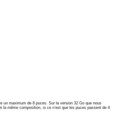
gère un maximum de 8 puces. Sur la version 32 Go que nous
ri la même composition, si ce n’est que les puces passent de 4