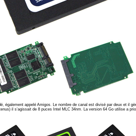
idé, également appelé Amigos. Le nombre de canal est divisé par deux et il 
us) il s’agissait de 8 puces Intel MLC 34nm. La version 64 Go utilise a prio