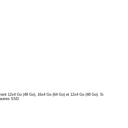
vement 12x4 Go (48 Go), 16x4 Go (64 Go) et 12x4 Go (48 Go). Si
 autres SSD.