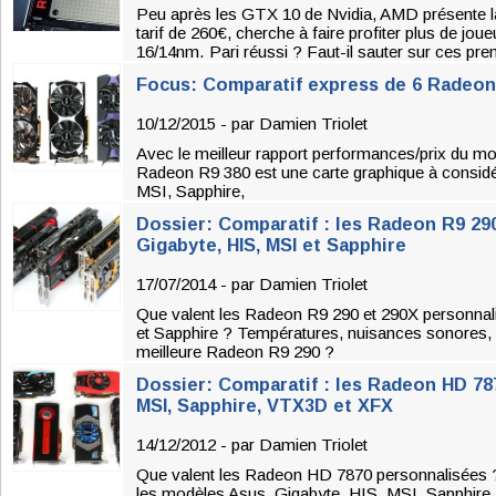
Peu après les GTX 10 de Nvidia, AMD présente 
tarif de 260€, cherche à faire profiter plus de jo
16/14nm. Pari réussi ? Faut-il sauter sur ces p
Focus: Comparatif express de 6 Radeon
10/12/2015 - par
Damien Triolet
Avec le meilleur rapport performances/prix du m
Radeon R9 380 est une carte graphique à considér
MSI, Sapphire,
Dossier: Comparatif : les Radeon R9 29
Gigabyte, HIS, MSI et Sapphire
17/07/2014 - par
Damien Triolet
Que valent les Radeon R9 290 et 290X personnal
et Sapphire ? Températures, nuisances sonores, o
meilleure Radeon R9 290 ?
Dossier: Comparatif : les Radeon HD 787
MSI, Sapphire, VTX3D et XFX
14/12/2012 - par
Damien Triolet
Que valent les Radeon HD 7870 personnalisées 
les modèles Asus, Gigabyte, HIS, MSI, Sapphir