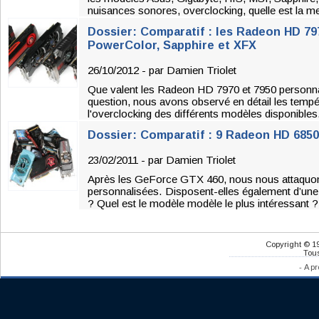
nuisances sonores, overclocking, quelle est la 
Dossier: Comparatif : les Radeon HD 797
PowerColor, Sapphire et XFX
26/10/2012 - par
Damien Triolet
Que valent les Radeon HD 7970 et 7950 personna
question, nous avons observé en détail les tempé
l'overclocking des différents modèles disponibles
Dossier: Comparatif : 9 Radeon HD 6850
23/02/2011 - par
Damien Triolet
Après les GeForce GTX 460, nous nous attaqu
personnalisées. Disposent-elles également d’une
? Quel est le modèle modèle le plus intéressant ?
Copyright © 1
Tous
-
A pr