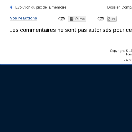
Evolution du prix de la mémoire
Dossier: Compar
Vos réactions
Les commentaires ne sont pas autorisés pour ce
Copyright © 1
Tous
-
A pr