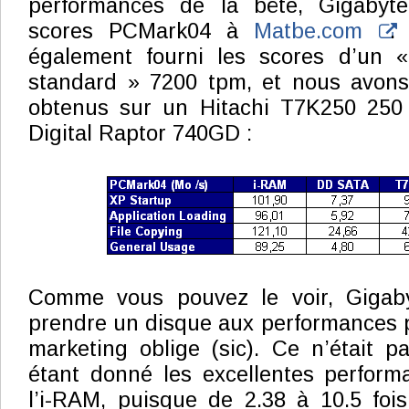
performances de la bête, Gigabyte
scores PCMark04 à
Matbe.com
.
également fourni les scores d’un 
standard » 7200 tpm, et nous avons 
obtenus sur un Hitachi T7K250 250
Digital Raptor 740GD :
Comme vous pouvez le voir, Gigaby
prendre un disque aux performances 
marketing oblige (sic). Ce n’était pa
étant donné les excellentes perform
l’i-RAM, puisque de 2.38 à 10.5 foi