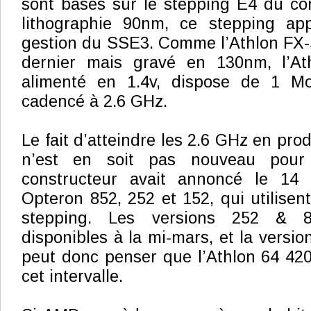
sont basés sur le stepping E4 du cor
lithographie 90nm, ce stepping ap
gestion du SSE3. Comme l’Athlon FX-
dernier mais gravé en 130nm, l’At
alimenté en 1.4v, dispose de 1 M
cadencé à 2.6 GHz.
Le fait d’atteindre les 2.6 GHz en pr
n’est en soit pas nouveau pou
constructeur avait annoncé le 14 f
Opteron 852, 252 et 152, qui utilisen
stepping. Les versions 252 & 8
disponibles à la mi-mars, et la version
peut donc penser que l’Athlon 64 42
cet intervalle.