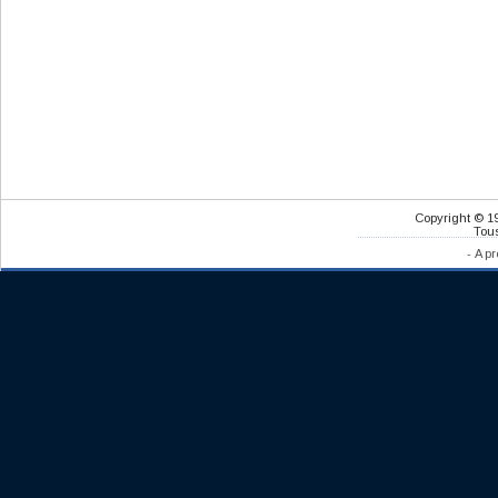
Copyright © 1
Tous
-
A pr