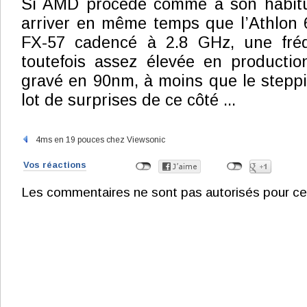
Si AMD procède comme à son habitud
arriver en même temps que l’Athlon 
FX-57 cadencé à 2.8 GHz, une fré
toutefois assez élevée en producti
gravé en 90nm, à moins que le stepp
lot de surprises de ce côté ...
4ms en 19 pouces chez Viewsonic
Vos réactions
Les commentaires ne sont pas autorisés pour ce