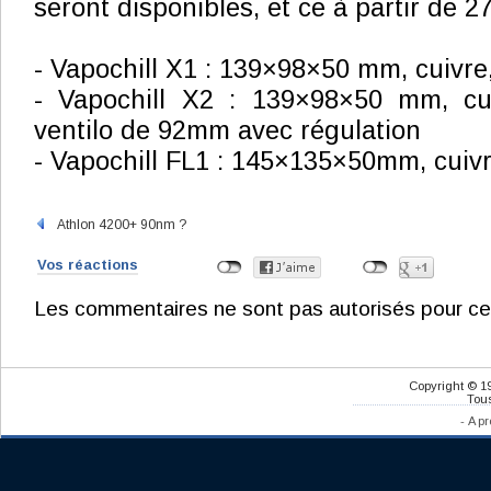
seront disponibles, et ce à partir de 27
- Vapochill X1 : 139×98×50 mm, cuivre
- Vapochill X2 : 139×98×50 mm, cuiv
ventilo de 92mm avec régulation
- Vapochill FL1 : 145×135×50mm, cuivr
Athlon 4200+ 90nm ?
Vos réactions
Les commentaires ne sont pas autorisés pour ce
Copyright © 1
Tous
-
A pr