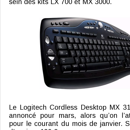
sein des kits LX 700 et MX 3000.
Le Logitech Cordless Desktop MX 31
annoncé pour mars, alors qu’on l’at
pour le courant du mois de janvier. S