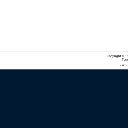
Copyright © 1
Tous
-
A pr