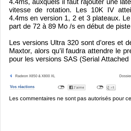
4.4ms, auxquels il faut rajouter une lat
vitesse de rotation. Les 10K IV attei
4.4ms en version 1, 2 et 3 plateaux. Le
part de 72 à 89 Mo /s en début de piste
Les versions Ultra 320 sont d’ores et d
Maxtor, alors qu’il faudra attendre le p
pour les versions SAS (Serial Attached
Radeon X850 & X800 XL
Dossie
Vos réactions
Les commentaires ne sont pas autorisés pour ce