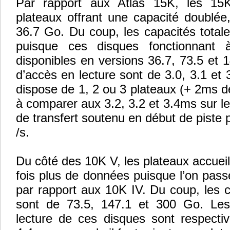
Par rapport aux Atlas 15K, les 15
plateaux offrant une capacité doublée
36.7 Go. Du coup, les capacités total
puisque ces disques fonctionnant
disponibles en versions 36.7, 73.5 et
d’accès en lecture sont de 3.0, 3.1 et 
dispose de 1, 2 ou 3 plateaux (+ 2ms d
à comparer aux 3.2, 3.2 et 3.4ms sur le
de transfert soutenu en début de piste
/s.
Du côté des 10K V, les plateaux accuei
fois plus de données puisque l’on pas
par rapport aux 10K IV. Du coup, les 
sont de 73.5, 147.1 et 300 Go. Le
lecture de ces disques sont respecti