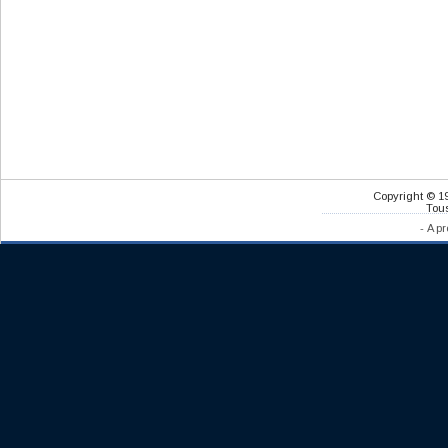
Copyright © 1
Tous
-
A pr