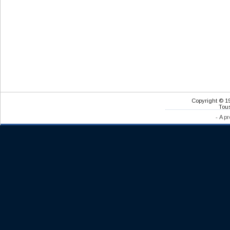
Copyright © 1
Tous
-
A pr