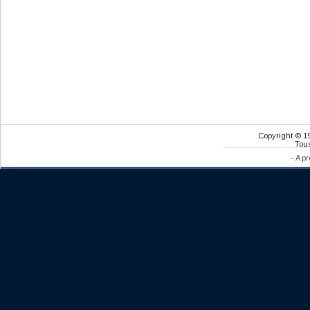
Copyright © 1
Tous
-
A pr