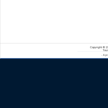
Copyright © 1
Tous
-
A pr