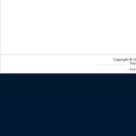
Copyright © 1
Tous
-
A pr