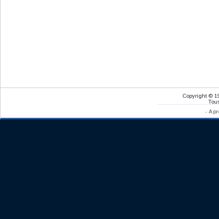
Copyright © 1
Tous
-
A pr