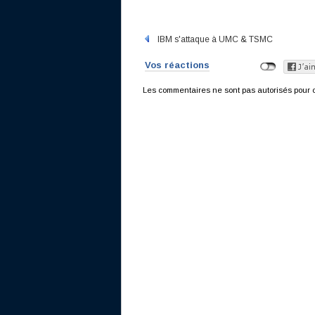
IBM s'attaque à UMC & TSMC
Vos réactions
Les commentaires ne sont pas autorisés pour c