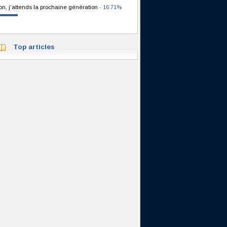
on, j'attends la prochaine génération
- 16.71%
Top articles