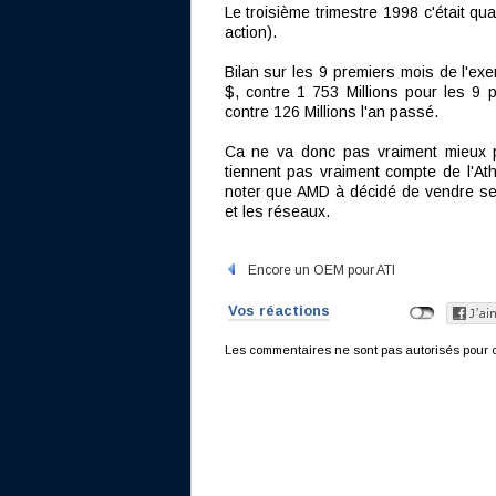
Le troisième trimestre 1998 c'était qu
action).
Bilan sur les 9 premiers mois de l'exe
$, contre 1 753 Millions pour les 9 
contre 126 Millions l'an passé.
Ca ne va donc pas vraiment mieux po
tiennent pas vraiment compte de l'Ath
noter que AMD à décidé de vendre ses
et les réseaux.
Encore un OEM pour ATI
Vos réactions
Les commentaires ne sont pas autorisés pour c