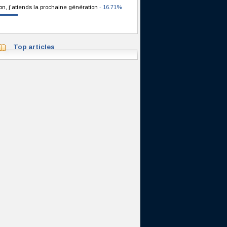
on, j'attends la prochaine génération
- 16.71%
Top articles