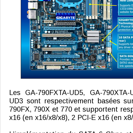
Les GA-790FXTA-UD5, GA-790XTA-U
UD3 sont respectivement basées su
790FX, 790X et 770 et supportent res
x16 (en x16/x8/x8), 2 PCI-E x16 (en x8/