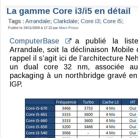
La gamme Core i3/i5 en détail
Tags :
Arrandale
;
Clarkdale
;
Core i3
;
Core i5
;
Publié le 24/11/2009 à 17:22 par
Marc Prieur
ComputerBase
a publié la list
Arrandale, soit la déclinaison Mobile
rappel il s’agit ici de l’architecture 
un dual core 32 nm, associée a
packaging à un northbridge gravé en
IGP.