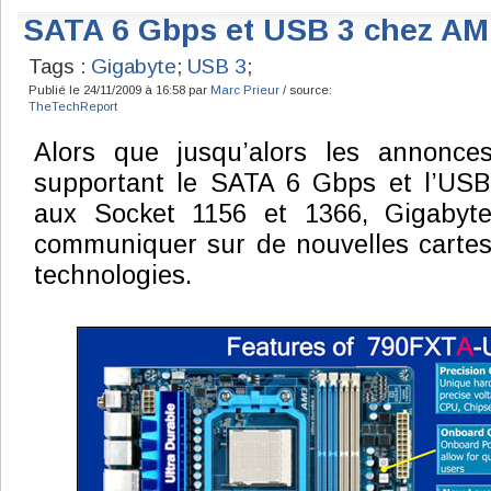
SATA 6 Gbps et USB 3 chez A
Tags :
Gigabyte
;
USB 3
;
Publié le 24/11/2009 à 16:58 par
Marc Prieur
/ source:
TheTechReport
Alors que jusqu’alors les annonce
supportant le SATA 6 Gbps et l’USB
aux Socket 1156 et 1366, Gigabyte
communiquer sur de nouvelles cartes
technologies.