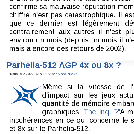
confirme sa mauvaise réputation même 
chiffre n'est pas catastrophique. Il e
que ce dernier est légèrement dé
contrairement aux autres il n'est p
environ un mois (depuis un mois il n'
mais a encore des retours de 2002).
Parhelia-512 AGP 4x ou 8x ?
Publié le 22/05/2002 à 14:22 par
Marc Prieur
Même si la vitesse de l
d'impact sur les jeux act
quantité de mémoire embar
graphiques,
The Inq.
A mi
incohérences en ce qui concerne le 
et 8x sur le Parhelia-512.