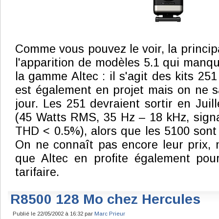
Comme vous pouvez le voir, la princip
l'apparition de modèles 5.1 qui manqu
la gamme Altec : il s'agit des kits 251
est également en projet mais on ne sai
jour. Les 251 devraient sortir en Juil
(45 Watts RMS, 35 Hz – 18 kHz, signal
THD < 0.5%), alors que les 5100 sont
On ne connaît pas encore leur prix, m
que Altec en profite également pour
tarifaire.
R8500 128 Mo chez Hercules
Publié le 22/05/2002 à 16:32 par
Marc Prieur