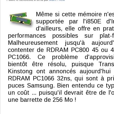
Même si cette mémoire n'est
supportée par l'i850E d'I
d'ailleurs, elle offre en pr
performances possibles sur plat
Malheureusement jusqu'à aujourd'
contenter de RDRAM PC800 45 ou 40
PC1066. Ce problème d'approvisi
bientôt être résolu, puisque Tra
Kinstong ont annoncés aujourd'hui 
RDRAM PC1066 32ns, qui sont à pri
puces Samsung. Bien entendu ce ty
un coût ... puisqu'il devrait être de l
une barrette de 256 Mo !