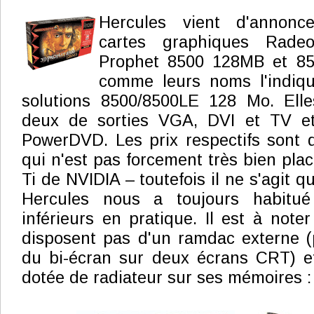
Hercules vient d'annonc
cartes graphiques Rad
Prophet 8500 128MB et 8
comme leurs noms l'indiq
solutions 8500/8500LE 128 Mo. Elle
deux de sorties VGA, DVI et TV et
PowerDVD. Les prix respectifs sont 
qui n'est pas forcement très bien pla
Ti de NVIDIA – toutefois il ne s'agit q
Hercules nous a toujours habitu
inférieurs en pratique. Il est à note
disposent pas d'un ramdac externe (
du bi-écran sur deux écrans CRT) e
dotée de radiateur sur ses mémoires :