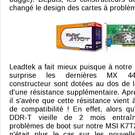
changé le design des cartes à problè
Leadtek a fait mieux puisque à notre
surprise les dernières MX 4
constructeur sont dotées au dos de l
d'une résistance supplémentaire. Aprè
il s'avère que cette résistance vient
de compatibilité ! En effet, alors 
DDR-T vieille de 2 mois entraî
problèmes de boot sur notre MSI K7T2
n'était plus le cas sur les nouvell