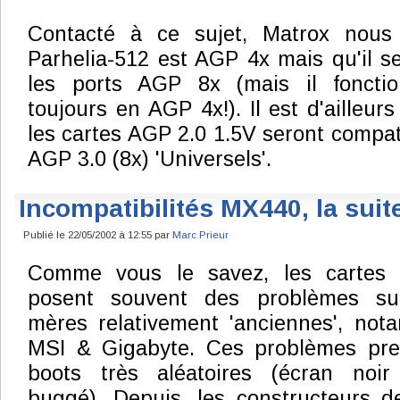
Contacté à ce sujet, Matrox nous
Parhelia-512 est AGP 4x mais qu'il s
les ports AGP 8x (mais il foncti
toujours en AGP 4x!). Il est d'ailleur
les cartes AGP 2.0 1.5V seront compat
AGP 3.0 (8x) 'Universels'.
Incompatibilités MX440, la suit
Publié le 22/05/2002 à 12:55 par
Marc Prieur
Comme vous le savez, les cartes
posent souvent des problèmes sur
mères relativement 'anciennes', no
MSI & Gigabyte. Ces problèmes pre
boots très aléatoires (écran noi
buggé). Depuis, les constructeurs d