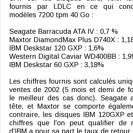
fournis par LDLC en ce qui conc
modèles 7200 tpm 40 Go :
Seagate Barracuda ATA IV : 0,7 %
Maxtor DiamondMax Plus D740X : 1,
IBM Deskstar 120 GXP : 1,6%
Western Digital Caviar WD400BB : 1,
IBM Deskstar 60 GXP : 3,18%
Les chiffres fournis sont calculés uni
ventes de 2002 (5 mois et demi de f
le meilleur des cas donc). Seagate 
tête, et Maxtor se comporte égalem
contraire, les disques IBM 120GXP 
chiffres que l'on peut qualifier d
d'IBM a pour sa part le taux de retour 