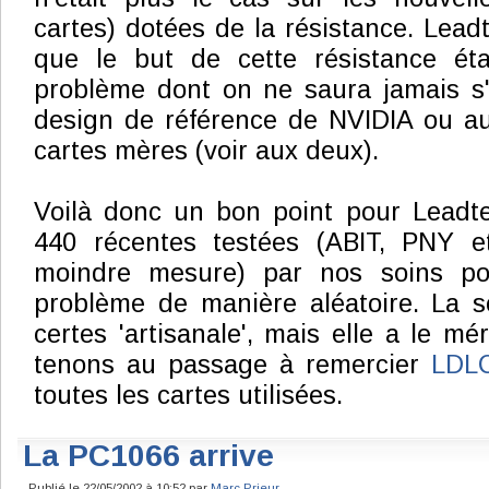
cartes) dotées de la résistance. Lead
que le but de cette résistance ét
problème dont on ne saura jamais s'
design de référence de NVIDIA ou au
cartes mères (voir aux deux).
Voilà donc un bon point pour Leadte
440 récentes testées (ABIT, PNY
moindre mesure) par nos soins pos
problème de manière aléatoire. La so
certes 'artisanale', mais elle a le mér
tenons au passage à remercier
LDL
toutes les cartes utilisées.
La PC1066 arrive
Publié le 22/05/2002 à 10:52 par
Marc Prieur