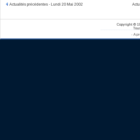
Actualités précédentes - Lundi 20 Mai 2002
Actu
Copyright © 1
Tous
-
A pr