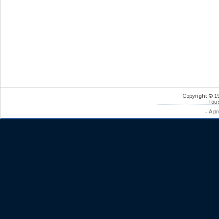
Copyright © 1
Tous
-
A pr