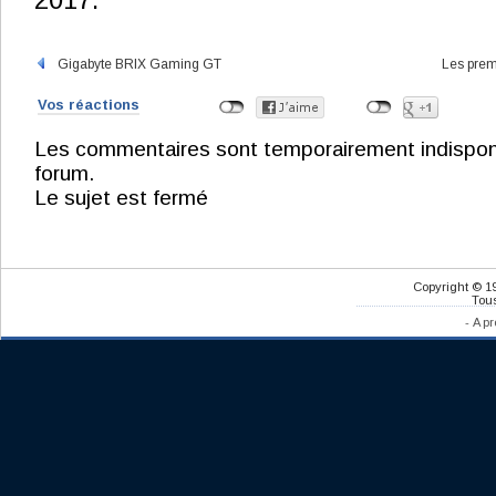
2017.
Gigabyte BRIX Gaming GT
Les prem
Vos réactions
Les commentaires sont temporairement indisponibl
forum.
Le sujet est fermé
Copyright © 1
Tous
-
A pr