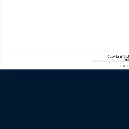
Copyright © 1
Tous
-
A pr