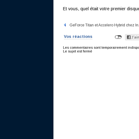
Et vous, quel était votre premier disqu
GeForce Titan et Accelero Hybrid chez In.
Vos réactions
Les commentaires sont temporairement indisponi
Le sujet est fermé