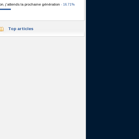
on, j'attends la prochaine génération
- 16.71%
Top articles