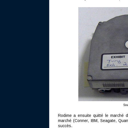
Sou
Rodime a ensuite quitté le marché d
marché (Conner, IBM, Seagate, Quan
succès.