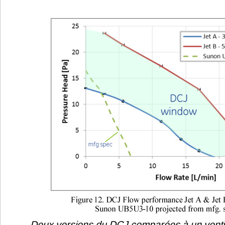
Deux versions du DCJ comparées à un vent