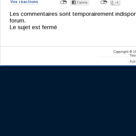
Vos réactions
Les commentaires sont temporairement indisponibl
forum.
Le sujet est fermé
Copyright © 1
Tous
-
A pr