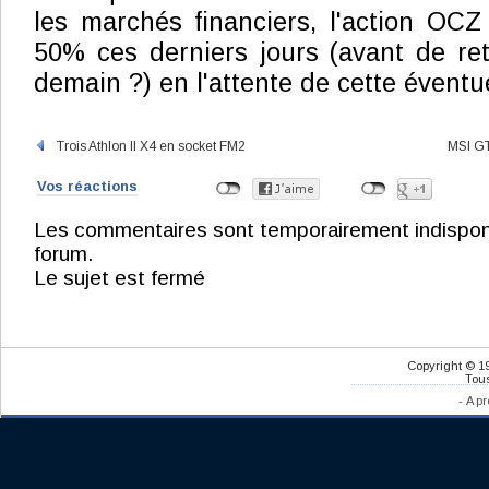
les marchés financiers, l'action OCZ
50% ces derniers jours (avant de re
demain ?) en l'attente de cette éventu
Trois Athlon II X4 en socket FM2
MSI GT
Vos réactions
Les commentaires sont temporairement indisponibl
forum.
Le sujet est fermé
Copyright © 1
Tous
-
A pr