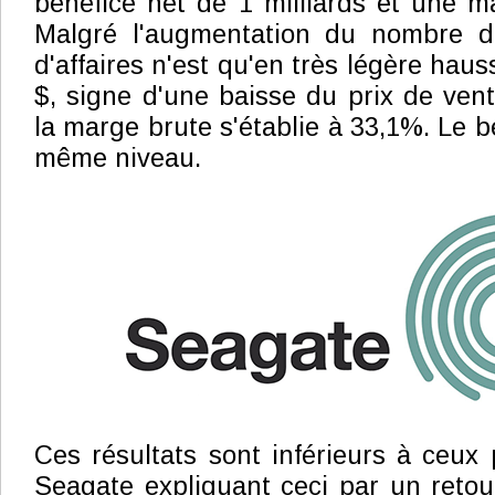
bénéfice net de 1 milliards et une 
Malgré l'augmentation du nombre de
d'affaires n'est qu'en très légère haus
$, signe d'une baisse du prix de ven
la marge brute s'établie à 33,1%. Le b
même niveau.
Ces résultats sont inférieurs à ceux 
Seagate expliquant ceci par un retou