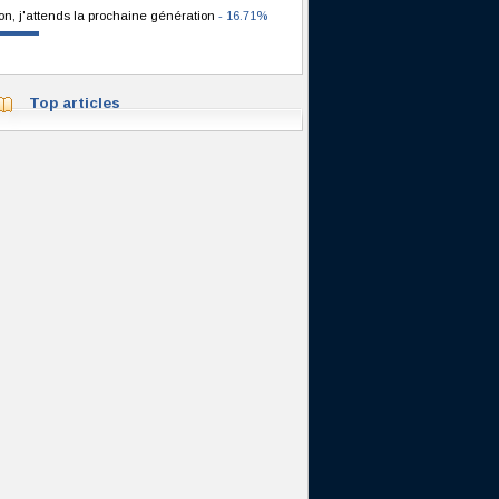
on, j'attends la prochaine génération
- 16.71%
Top articles