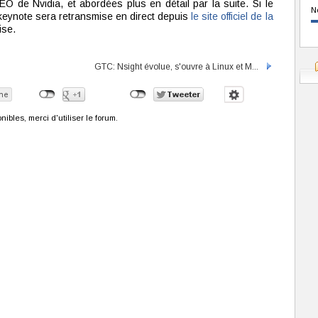
 de Nvidia, et abordées plus en détail par la suite. Si le
N
 keynote sera retransmise en direct depuis
le site officiel de la
ise.
GTC: Nsight évolue, s'ouvre à Linux et M...
bles, merci d'utiliser le forum.