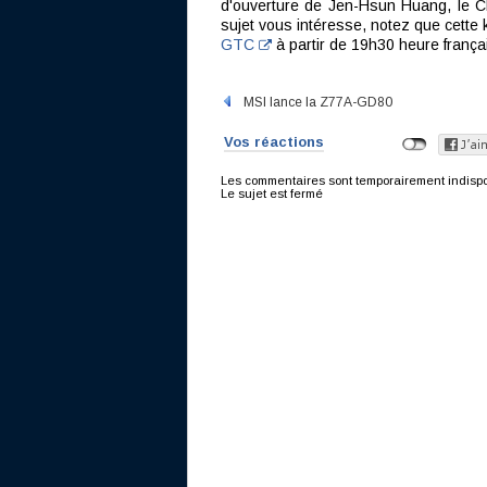
d'ouverture de Jen-Hsun Huang, le CEO
sujet vous intéresse, notez que cette
GTC
à partir de 19h30 heure frança
MSI lance la Z77A-GD80
Vos réactions
Les commentaires sont temporairement indisponi
Le sujet est fermé