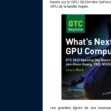
basés sur le GPU GK104 des GeForce 
GPU de la famille Kepler.
Les grandes lignes de ces nouveaut