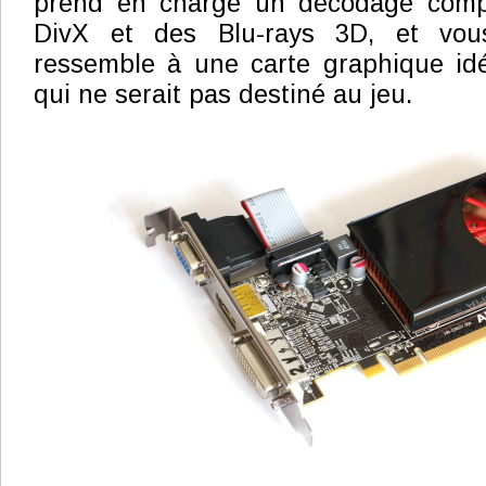
prend en charge un décodage com
DivX et des Blu-rays 3D, et vou
ressemble à une carte graphique i
qui ne serait pas destiné au jeu.