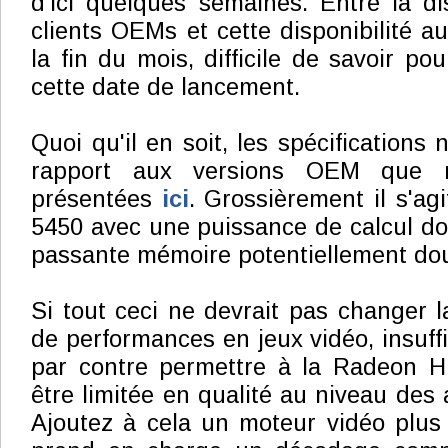
d'ici quelques semaines. Entre la dis
clients OEMs et cette disponibilité a
la fin du mois, difficile de savoir p
cette date de lancement.
Quoi qu'il en soit, les spécifications
rapport aux versions OEM que 
présentées
ici
. Grossièrement il s'a
5450 avec une puissance de calcul d
passante mémoire potentiellement doub
Si tout ceci ne devrait pas changer 
de performances en jeux vidéo, insuffi
par contre permettre à la Radeon 
être limitée en qualité au niveau des 
Ajoutez à cela un moteur vidéo plus 