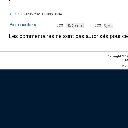
OCZ Vertex 2 et la Flash, suite
Vos réactions
Les commentaires ne sont pas autorisés pour ce
Copyright © 1
Tous
-
A pr