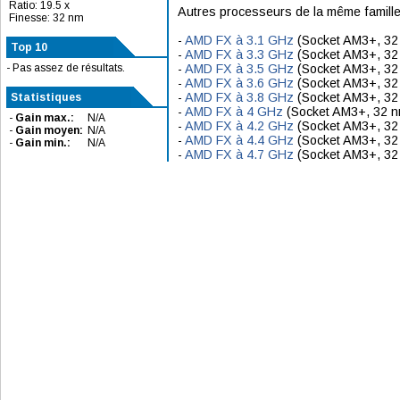
Ratio: 19.5 x
Autres processeurs de la même famille
Finesse: 32 nm
-
AMD FX à 3.1 GHz
(Socket AM3+, 32
Top 10
-
AMD FX à 3.3 GHz
(Socket AM3+, 32
- Pas assez de résultats.
-
AMD FX à 3.5 GHz
(Socket AM3+, 32
-
AMD FX à 3.6 GHz
(Socket AM3+, 32
-
AMD FX à 3.8 GHz
(Socket AM3+, 32
Statistiques
-
AMD FX à 4 GHz
(Socket AM3+, 32 n
-
Gain max.:
N/A
-
AMD FX à 4.2 GHz
(Socket AM3+, 32
-
Gain moyen:
N/A
-
AMD FX à 4.4 GHz
(Socket AM3+, 32
-
Gain min.:
N/A
-
AMD FX à 4.7 GHz
(Socket AM3+, 32