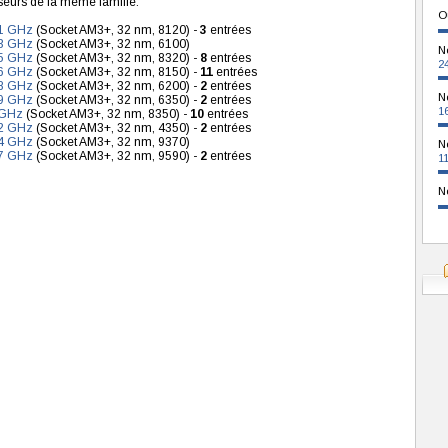
seurs de la même famille:
O
1 GHz
(Socket AM3+, 32 nm, 8120) -
3
entrées
3 GHz
(Socket AM3+, 32 nm, 6100)
N
5 GHz
(Socket AM3+, 32 nm, 8320) -
8
entrées
2
6 GHz
(Socket AM3+, 32 nm, 8150) -
11
entrées
8 GHz
(Socket AM3+, 32 nm, 6200) -
2
entrées
N
9 GHz
(Socket AM3+, 32 nm, 6350) -
2
entrées
1
 GHz
(Socket AM3+, 32 nm, 8350) -
10
entrées
2 GHz
(Socket AM3+, 32 nm, 4350) -
2
entrées
4 GHz
(Socket AM3+, 32 nm, 9370)
N
7 GHz
(Socket AM3+, 32 nm, 9590) -
2
entrées
1
N