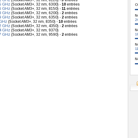
1 GHz
(Socket AM3+, 32 nm, 8120) -
3
entrées
5 GHz
(Socket AM3+, 32 nm, 6300) -
10
entrées
O
6 GHz
(Socket AM3+, 32 nm, 8150) -
11
entrées
8 GHz
(Socket AM3+, 32 nm, 6200) -
2
entrées
N
9 GHz
(Socket AM3+, 32 nm, 6350) -
2
entrées
2
 GHz
(Socket AM3+, 32 nm, 8350) -
10
entrées
2 GHz
(Socket AM3+, 32 nm, 4350) -
2
entrées
4 GHz
(Socket AM3+, 32 nm, 9370)
N
7 GHz
(Socket AM3+, 32 nm, 9590) -
2
entrées
1
N
1
N