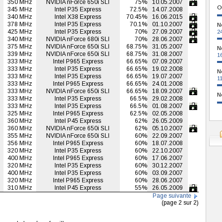
350 MHz
NVIDIA nForce 650i SLI
75%
10.05.2007
O
345 MHz
Intel P35 Express
72.5%
14.07.2008
340 MHz
Intel X38 Express
70.45%
16.06.2015
378 MHz
Intel P35 Express
70.1%
01.10.2007
N
425 MHz
Intel P35 Express
70%
27.09.2007
2
340 MHz
NVIDIA nForce 680i SLI
70%
28.06.2007
375 MHz
NVIDIA nForce 650i SLI
68.75%
31.05.2007
N
339 MHz
NVIDIA nForce 650i SLI
68.75%
31.08.2007
1
333 MHz
Intel P965 Express
66.65%
07.09.2007
333 MHz
Intel P35 Express
66.65%
19.02.2008
N
333 MHz
Intel P35 Express
66.65%
19.07.2007
1
333 MHz
Intel P965 Express
66.65%
24.01.2008
333 MHz
NVIDIA nForce 650i SLI
66.65%
18.09.2007
N
333 MHz
Intel P35 Express
66.5%
29.02.2008
333 MHz
Intel P35 Express
66.5%
01.08.2007
325 MHz
Intel P965 Express
62.5%
02.05.2008
360 MHz
Intel P45 Express
62%
26.05.2009
360 MHz
NVIDIA nForce 650i SLI
62%
05.10.2007
355 MHz
NVIDIA nForce 650i SLI
60%
22.09.2007
356 MHz
Intel P965 Express
60%
18.07.2008
320 MHz
Intel P35 Express
60%
22.10.2007
400 MHz
Intel P965 Express
60%
17.06.2007
320 MHz
Intel P35 Express
60%
30.12.2007
400 MHz
Intel P35 Express
60%
03.09.2007
320 MHz
Intel P965 Express
60%
28.06.2007
310 MHz
Intel P45 Express
55%
26.05.2009
Page suivante
(page 2 sur 2)