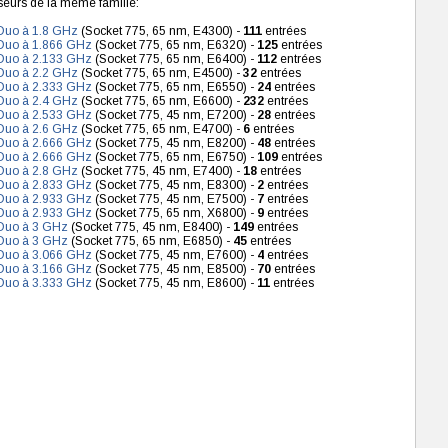
seurs de la même famille:
 Duo à 1.8 GHz
(Socket 775, 65 nm, E4300) -
111
entrées
 Duo à 1.866 GHz
(Socket 775, 65 nm, E6320) -
125
entrées
 Duo à 2.133 GHz
(Socket 775, 65 nm, E6400) -
112
entrées
 Duo à 2.2 GHz
(Socket 775, 65 nm, E4500) -
32
entrées
 Duo à 2.333 GHz
(Socket 775, 65 nm, E6550) -
24
entrées
 Duo à 2.4 GHz
(Socket 775, 65 nm, E6600) -
232
entrées
 Duo à 2.533 GHz
(Socket 775, 45 nm, E7200) -
28
entrées
 Duo à 2.6 GHz
(Socket 775, 65 nm, E4700) -
6
entrées
 Duo à 2.666 GHz
(Socket 775, 45 nm, E8200) -
48
entrées
 Duo à 2.666 GHz
(Socket 775, 65 nm, E6750) -
109
entrées
 Duo à 2.8 GHz
(Socket 775, 45 nm, E7400) -
18
entrées
 Duo à 2.833 GHz
(Socket 775, 45 nm, E8300) -
2
entrées
 Duo à 2.933 GHz
(Socket 775, 45 nm, E7500) -
7
entrées
 Duo à 2.933 GHz
(Socket 775, 65 nm, X6800) -
9
entrées
 Duo à 3 GHz
(Socket 775, 45 nm, E8400) -
149
entrées
 Duo à 3 GHz
(Socket 775, 65 nm, E6850) -
45
entrées
 Duo à 3.066 GHz
(Socket 775, 45 nm, E7600) -
4
entrées
 Duo à 3.166 GHz
(Socket 775, 45 nm, E8500) -
70
entrées
 Duo à 3.333 GHz
(Socket 775, 45 nm, E8600) -
11
entrées