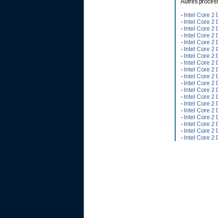
Autres proces
-
Intel Core 2
-
Intel Core 2
-
Intel Core 2
-
Intel Core 2
-
Intel Core 2
-
Intel Core 2
-
Intel Core 2
-
Intel Core 2
-
Intel Core 2
-
Intel Core 2
-
Intel Core 2
-
Intel Core 2
-
Intel Core 2
-
Intel Core 2
-
Intel Core 2
-
Intel Core 2
-
Intel Core 2
-
Intel Core 2
-
Intel Core 2