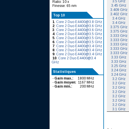
3.5 GHz
Ratio: 10 x
3.45 GHz
Finesse: 65 nm
3.409 GHz
3.402 GHz
Top 10
3.4 GHz
1
.
Core 2 Duo E4400@3.8 GHz
3.4 GHz
2
.
Core 2 Duo E4400@3.6 GHz
3.375 GHz
3
.
Core 2 Duo E4400@3.6 GHz
3.375 GHz
4
.
Core 2 Duo E4400@3.5 GHz
3.333 GHz
5
.
Core 2 Duo E4400@3.5 GHz
3.333 GHz
6
.
Core 2 Duo E4400@3.5 GHz
3.333 GHz
7
.
Core 2 Duo E4400@3.4 GHz
3.333 GHz
8
.
Core 2 Duo E4400@3.4 GHz
3.333 GHz
9
.
Core 2 Duo E4400@3.4 GHz
3.33 GHz
10
.
Core 2 Duo E4400@3.4
3.33 GHz
GHz
3.25 GHz
3.24 GHz
Statistiques
3.24 GHz
-
Gain max.:
1800 MHz
3.2 GHz
-
Gain moyen:
1167 MHz
3.2 GHz
-
Gain min.:
200 MHz
3.2 GHz
3.2 GHz
3.2 GHz
3.2 GHz
3.2 GHz
3.1 GHz