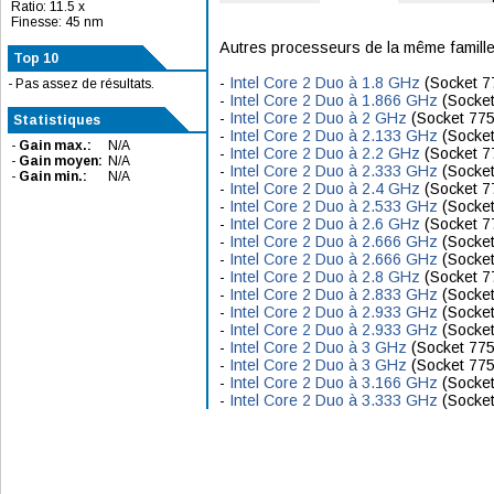
Ratio: 11.5 x
Finesse: 45 nm
Autres processeurs de la même famille
Top 10
-
Intel Core 2 Duo à 1.8 GHz
(Socket 7
- Pas assez de résultats.
-
Intel Core 2 Duo à 1.866 GHz
(Socket
-
Intel Core 2 Duo à 2 GHz
(Socket 775
Statistiques
-
Intel Core 2 Duo à 2.133 GHz
(Socket
-
Gain max.:
N/A
-
Intel Core 2 Duo à 2.2 GHz
(Socket 7
-
Gain moyen:
N/A
-
Intel Core 2 Duo à 2.333 GHz
(Socket
-
Gain min.:
N/A
-
Intel Core 2 Duo à 2.4 GHz
(Socket 7
-
Intel Core 2 Duo à 2.533 GHz
(Socket
-
Intel Core 2 Duo à 2.6 GHz
(Socket 7
-
Intel Core 2 Duo à 2.666 GHz
(Socket
-
Intel Core 2 Duo à 2.666 GHz
(Socket
-
Intel Core 2 Duo à 2.8 GHz
(Socket 7
-
Intel Core 2 Duo à 2.833 GHz
(Socket
-
Intel Core 2 Duo à 2.933 GHz
(Socket
-
Intel Core 2 Duo à 2.933 GHz
(Socket
-
Intel Core 2 Duo à 3 GHz
(Socket 775
-
Intel Core 2 Duo à 3 GHz
(Socket 775
-
Intel Core 2 Duo à 3.166 GHz
(Socket
-
Intel Core 2 Duo à 3.333 GHz
(Socket