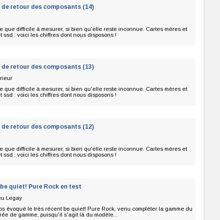
 de retour des composants (14)
te que difficile à mesurer, si bien qu'elle reste inconnue. Cartes mères et
 ssd : voici les chiffres dont nous disposons !
 de retour des composants (13)
rieur
te que difficile à mesurer, si bien qu'elle reste inconnue. Cartes mères et
 ssd : voici les chiffres dont nous disposons !
 de retour des composants (12)
te que difficile à mesurer, si bien qu'elle reste inconnue. Cartes mères et
 ssd : voici les chiffres dont nous disposons !
be quiet! Pure Rock en test
eu Legay
mps évoqué le très récent be quiet! Pure Rock, venu compléter la gamme du
ée de gamme, puisqu'il s'agit là du modèle...