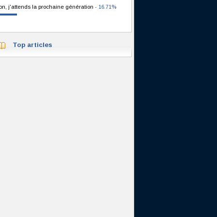
on, j'attends la prochaine génération
- 16.71%
Top articles