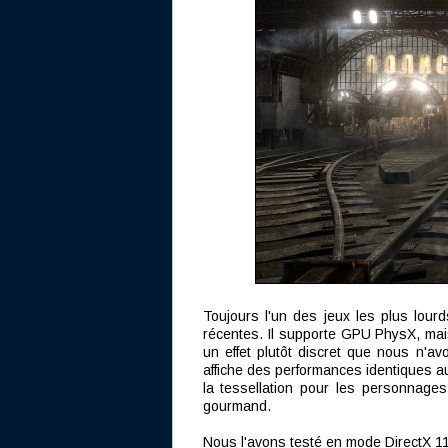
Toujours l'un des jeux les plus lou
récentes. Il supporte GPU PhysX, mai
un effet plutôt discret que nous n'av
affiche des performances identiques a
la tessellation pour les personnages
gourmand.
Nous l'avons testé en mode DirectX 11, 