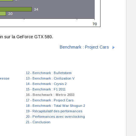
ain sur la GeForce GTX 580.
Benchmark : Project Cars
12 - Benchmark : Bulletstorm
presse
13 - Benchmark : Civilization V
14 - Benchmark : Crysis 2
15 - Benchmark : F1 2011
16 - Benchmark : Metro 2033
17 - Benchmark : Project Cars
18 - Benchmark : Total War Shogun 2
19 - Récapitulatif des performances
20 - Performances avec overclocking
21 - Conclusion