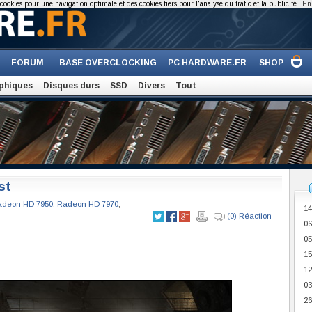
cookies pour une navigation optimale et des cookies tiers pour l'analyse du trafic et la publicité
En 
FORUM
BASE OVERCLOCKING
PC HARDWARE.FR
SHOP
phiques
Disques durs
SSD
Divers
Tout
st
adeon HD 7950
;
Radeon HD 7970
;
14
(0) Réaction
06
05
15
12
03
26