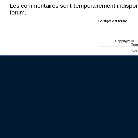
Les commentaires sont temporairement indisponibl
forum.
Le sujet est fermé
Copyright © 1
Tous
-
A pr