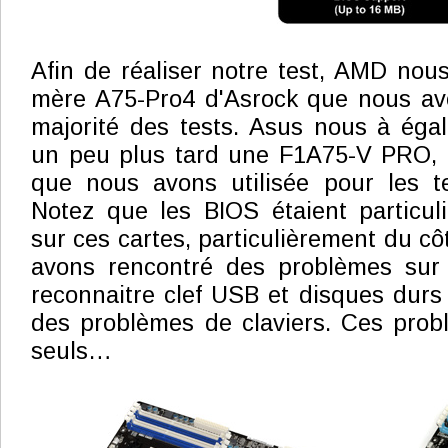
Afin de réaliser notre test, AMD nous
mère A75-Pro4 d'Asrock que nous avo
majorité des tests. Asus nous à égal
un peu plus tard une F1A75-V PRO, c
que nous avons utilisée pour les te
Notez que les BIOS étaient particul
sur ces cartes, particulièrement du c
avons rencontré des problèmes sur 
reconnaitre clef USB et disques durs 
des problèmes de claviers. Ces prob
seuls…