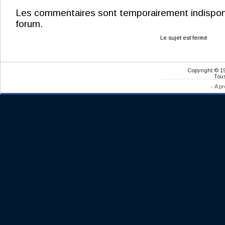
Les commentaires sont temporairement indisponibl
forum.
Le sujet est fermé
Copyright © 1
Tous
-
A pr