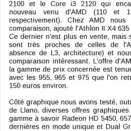
2100 et le Core i3 2120 qui encad
nouveau venu d'AMD (110 et 13
respectivement). Chez AMD nous 
comparaison, ajouté l'Athlon II X4 63
Ce dernier n'est plus en vente, mais 
sont très proches de celles de l'A
absence de L3, architecture) et nou
comparaison intéressant. L'offre d'A
la gamme de prix concernée est tenue
avec les 955, 965 et 975 que l'on ret
150 euros environ.
Côté graphique nous avons testé, out
de Llano, diverses offres graphique
gamme à savoir Radeon HD 5450, 6570
dernières en mode unique et Dual Gr