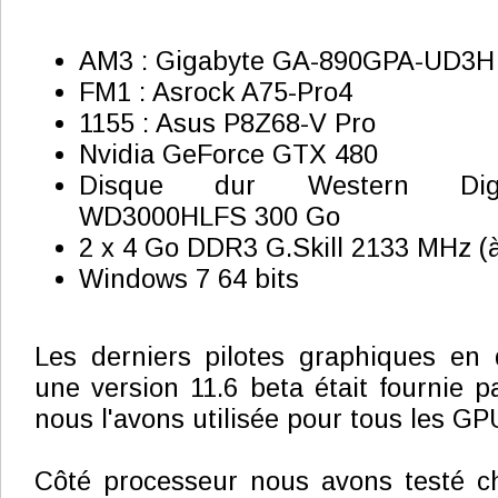
AM3 : Gigabyte GA-890GPA-UD3H
FM1 : Asrock A75-Pro4
1155 : Asus P8Z68-V Pro
Nvidia GeForce GTX 480
Disque dur Western Digit
WD3000HLFS 300 Go
2 x 4 Go DDR3 G.Skill 2133 MHz 
Windows 7 64 bits
Les derniers pilotes graphiques en d
une version 11.6 beta était fournie 
nous l'avons utilisée pour tous les G
Côté processeur nous avons testé ch