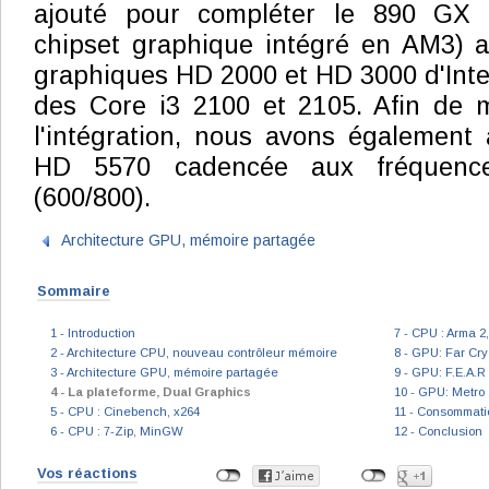
ajouté pour compléter le 890 GX (l
chipset graphique intégré en AM3) a
graphiques HD 2000 et HD 3000 d'Intel,
des Core i3 2100 et 2105. Afin de m
l'intégration, nous avons également
HD 5570 cadencée aux fréquen
(600/800).
Architecture GPU, mémoire partagée
Sommaire
1 - Introduction
7 - CPU : Arma 2,
2 - Architecture CPU, nouveau contrôleur mémoire
8 - GPU: Far Cry 
3 - Architecture GPU, mémoire partagée
9 - GPU: F.E.A.
4 - La plateforme, Dual Graphics
10 - GPU: Metro 
5 - CPU : Cinebench, x264
11 - Consommati
6 - CPU : 7-Zip, MinGW
12 - Conclusion
Vos réactions