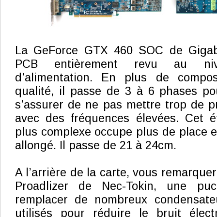
La GeForce GTX 460 SOC de Gigab
PCB entièrement revu au niv
d’alimentation. En plus de compos
qualité, il passe de 3 à 6 phases p
s’assurer de ne pas mettre trop de p
avec des fréquences élevées. Cet ét
plus complexe occupe plus de place e
allongé. Il passe de 21 à 24cm.
A l’arrière de la carte, vous remarque
Proadlizer de Nec-Tokin, une pu
remplacer de nombreux condensate
utilisés pour réduire le bruit électr