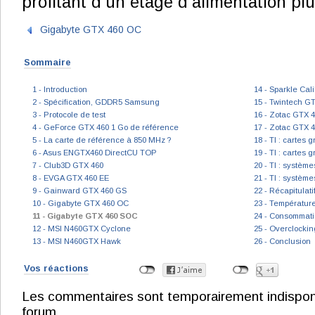
profitant d’un étage d’alimentation plu
Gigabyte GTX 460 OC
Sommaire
1 - Introduction
14 - Sparkle Cal
2 - Spécification, GDDR5 Samsung
15 - Twintech G
3 - Protocole de test
16 - Zotac GTX 
4 - GeForce GTX 460 1 Go de référence
17 - Zotac GTX 
5 - La carte de référence à 850 MHz ?
18 - TI : cartes
6 - Asus ENGTX460 DirectCU TOP
19 - TI : cartes
7 - Club3D GTX 460
20 - TI : systèm
8 - EVGA GTX 460 EE
21 - TI : systèm
9 - Gainward GTX 460 GS
22 - Récapitulat
10 - Gigabyte GTX 460 OC
23 - Température
11 - Gigabyte GTX 460 SOC
24 - Consommat
12 - MSI N460GTX Cyclone
25 - Overclocki
13 - MSI N460GTX Hawk
26 - Conclusion
Vos réactions
Les commentaires sont temporairement indisponibl
forum.