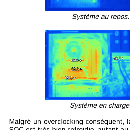
Système au repos.
Système en charge
Malgré un overclocking conséquent, 
SOC est très bien refroidie, autant a