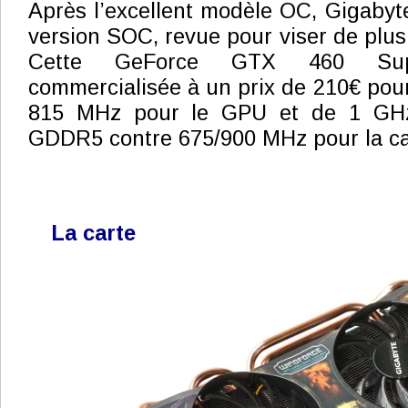
Après l’excellent modèle OC, Gigaby
version SOC, revue pour viser de plus
Cette GeForce GTX 460 Supe
commercialisée à un prix de 210€ pou
815 MHz pour le GPU et de 1 GHz
GDDR5 contre 675/900 MHz pour la car
La carte