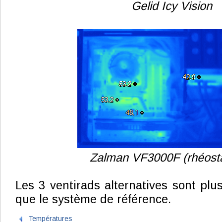
Gelid Icy Vision
Zalman VF3000F (rhéosta
Les 3 ventirads alternatives sont plu
que le système de référence.
Températures