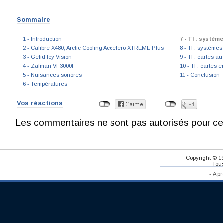
Sommaire
1 - Introduction
7 - TI : systèm
2 - Calibre X480, Arctic Cooling Accelero XTREME Plus
8 - TI : système
3 - Gelid Icy Vision
9 - TI : cartes a
4 - Zalman VF3000F
10 - TI : cartes 
5 - Nuisances sonores
11 - Conclusion
6 - Températures
Vos réactions
Les commentaires ne sont pas autorisés pour ce
Copyright © 1
Tous
-
A pr