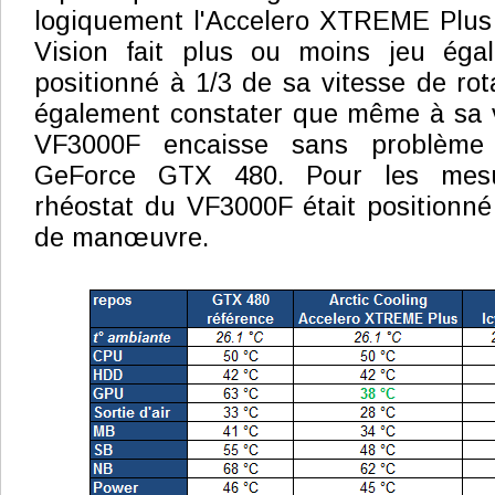
logiquement l'Accelero XTREME Plus q
Vision fait plus ou moins jeu éga
positionné à 1/3 de sa vitesse de rot
également constater que même à sa v
VF3000F encaisse sans problème
GeForce GTX 480. Pour les mesur
rhéostat du VF3000F était positionn
de manœuvre.