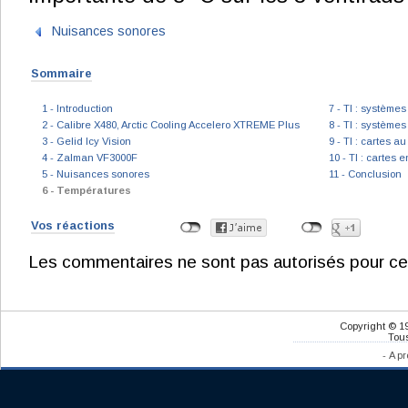
Nuisances sonores
Sommaire
1 - Introduction
7 - TI : système
2 - Calibre X480, Arctic Cooling Accelero XTREME Plus
8 - TI : système
3 - Gelid Icy Vision
9 - TI : cartes a
4 - Zalman VF3000F
10 - TI : cartes 
5 - Nuisances sonores
11 - Conclusion
6 - Températures
Vos réactions
Les commentaires ne sont pas autorisés pour ce
Copyright © 1
Tous
-
A pr