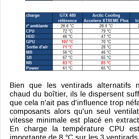
Bien que les ventirads alternatifs n'
chaud du boîtier, ils le dispersent s
que cela n'ait pas d'influence trop néf
composants alors qu'un seul ventilat
vitesse minimale est placé en extract
En charge la température CPU est
importante de 8 °C sur les 3 ventirads 