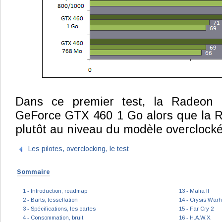
Dans ce premier test, la Radeon
GeForce GTX 460 1 Go alors que la 
plutôt au niveau du modèle overclocké
Les pilotes, overclocking, le test
Sommaire
1 - Introduction, roadmap
13 - Mafia II
2 - Barts, tessellation
14 - Crysis War
3 - Spécifications, les cartes
15 - Far Cry 2
4 - Consommation, bruit
16 - H.A.W.X.