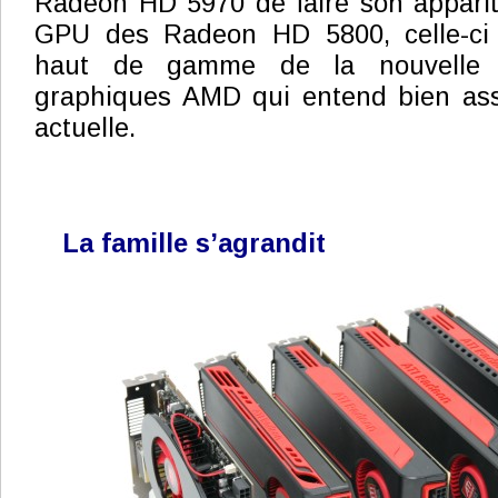
Radeon HD 5970 de faire son appariti
GPU des Radeon HD 5800, celle-ci 
haut de gamme de la nouvelle f
graphiques AMD qui entend bien ass
actuelle.
La famille s’agrandit