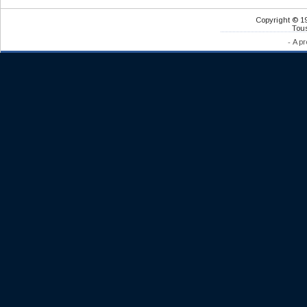
Copyright © 1
Tous
-
A pr