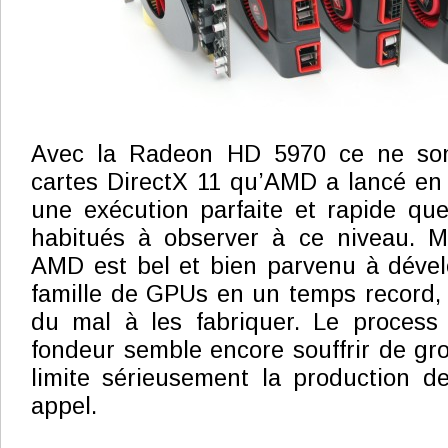
Avec la Radeon HD 5970 ce ne so
cartes DirectX 11 qu’AMD a lancé en
une exécution parfaite et rapide qu
habitués à observer à ce niveau. M
AMD est bel et bien parvenu à dével
famille de GPUs en un temps record,
du mal à les fabriquer. Le proces
fondeur semble encore souffrir de gr
limite sérieusement la production d
appel.