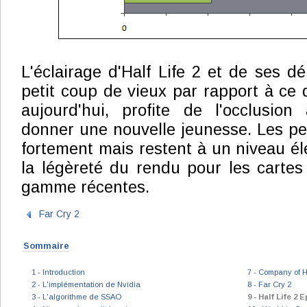
L'éclairage d'Half Life 2 et de ses dé
petit coup de vieux par rapport à ce 
aujourd'hui, profite de l'occlusio
donner une nouvelle jeunesse. Les p
fortement mais restent à un niveau é
la légèreté du rendu pour les carte
gamme récentes.
Far Cry 2
Sommaire
1 - Introduction
7 - Company of 
2 - L'implémentation de Nvidia
8 - Far Cry 2
3 - L'algorithme de SSAO
9 - Half Life 2 