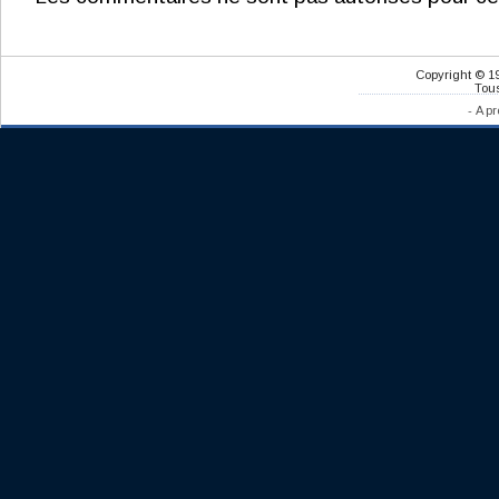
Copyright © 1
Tous
-
A pr