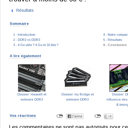
Résultats
Sommaire
1 - Introduction
4 - Notre compara
2 - DDR2 vs DDR3
5 - Résultats
3 - 4 Go utile ? 4 Go et 32 bits ?
6 - Conclusion
A lire également
Dossier: Haswell et
Dossier: Ivy Bridge et
Dossier: D
mémoire DDR3
mémoire DDR3
influence de
& timin
Vos réactions
Les commentaires ne sont pas autorisés pour ce