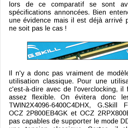
lors de ce comparatif se sont av
spécifications annoncées. Bien enten
une évidence mais il est déjà arrivé 
ne soit pas le cas !
Il n'y a donc pas vraiment de modèl
utilisation classique. Pour une utili
c'est-à-dire avec de l'overclocking, il
assez flexible. On évitera donc l
TWIN2X4096-6400C4DHX, G.Skill F
OCZ 2P800EB4GK et OCZ 2RPX800E
pas capables de supporter le mode D