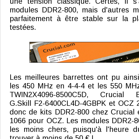
une tension classique. Certes, il s
modules DDR2-800, mais d'autres m
parfaitement à être stable sur la p
testées.
Les meilleures barrettes ont pu ainsi
les 450 MHz en 4-4-4 et les 550 MHz
TWIN2X4096-8500C5D, Crucial B
G.Skill F2-6400CL4D-4GBPK et OCZ 2P
donc de kits DDR2-800 chez Crucial e
1066 pour OCZ. Les modules DDR2-80
les moins chers, puisqu'à l'heure d
trouver à moins de 50 € !