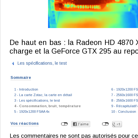
De haut en bas : la Radeon HD 4870 
charge et la GeForce GTX 295 au repo
Les spécifications, le test
Sommaire
1 - Introduction
6 - 1920x1200 F
2 - La carte Zotac, la carte en détail
7 - 2560x1600 F
3 - Les spécifications, le test
8 - 2560x1600 F
4 - Consommation, bruit, température
9 - Récapitulati
5 - 1920x1200 FSAA 4x
10 - Conclusion
Vos réactions
Les commentaires ne sont pas autorisés pour ce