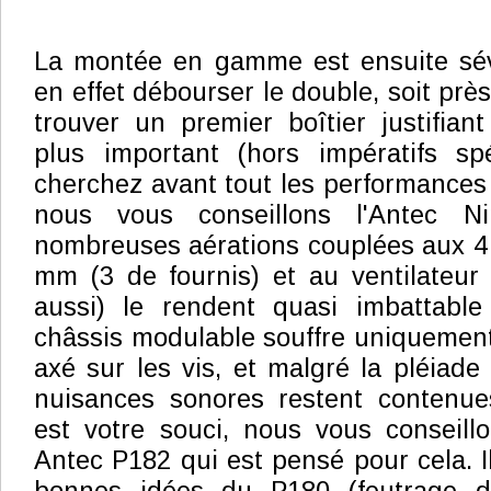
La montée en gamme est ensuite sévè
en effet débourser le double, soit prè
trouver un premier boîtier justifian
plus important (hors impératifs spé
cherchez avant tout les performances 
nous vous conseillons l'Antec N
nombreuses aérations couplées aux 4 
mm (3 de fournis) et au ventilateur
aussi) le rendent quasi imbattabl
châssis modulable souffre uniquemen
axé sur les vis, et malgré la pléiade 
nuisances sonores restent contenues
est votre souci, nous vous conseillon
Antec P182 qui est pensé pour cela. I