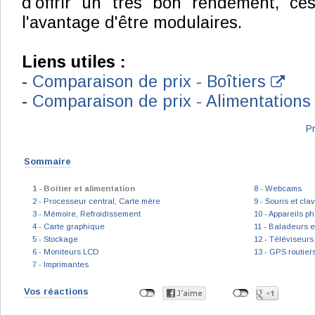
d'offrir un très bon rendement, ces
l'avantage d'être modulaires.
Liens utiles :
-
Comparaison de prix - Boîtiers
-
Comparaison de prix - Alimentation
P
Sommaire
1 - Boitier et alimentation
8 - Webcams
2 - Processeur central, Carte mère
9 - Souris et cla
3 - Mémoire, Refroidissement
10 - Appareils p
4 - Carte graphique
11 - Baladeurs 
5 - Stockage
12 - Téléviseurs
6 - Moniteurs LCD
13 - GPS routier
7 - Imprimantes
Vos réactions