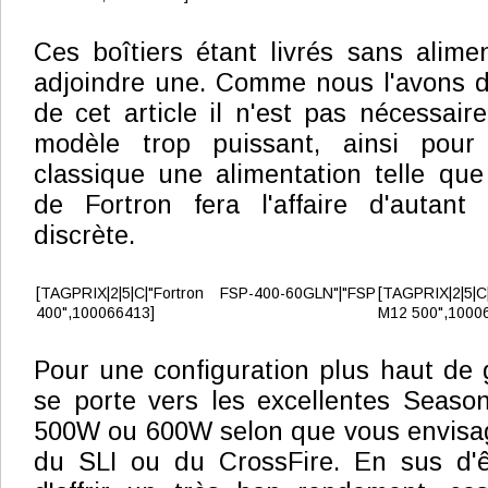
Ces boîtiers étant livrés sans alimen
adjoindre une. Comme nous l'avons d
de cet article il n'est pas nécessair
modèle trop puissant, ainsi pour 
classique une alimentation telle qu
de Fortron fera l'affaire d'autant
discrète.
[TAGPRIX|2|5|C|"Fortron FSP-400-60GLN"|"FSP
[TAGPRIX|2|5|C
400",100066413]
M12 500",1000
Pour une configuration plus haut de
se porte vers les excellentes Seaso
500W ou 600W selon que vous envisag
du SLI ou du CrossFire. En sus d'êt