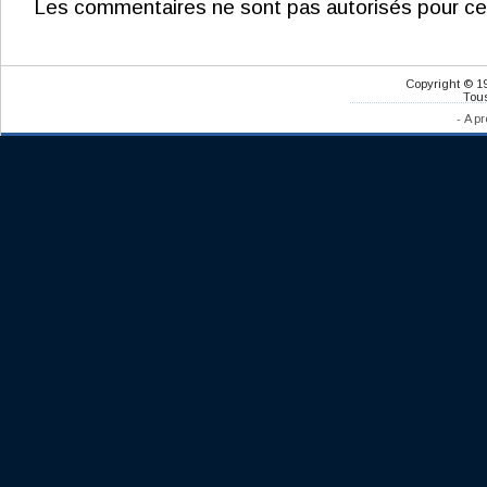
Les commentaires ne sont pas autorisés pour ce
Copyright © 1
Tous
-
A pr