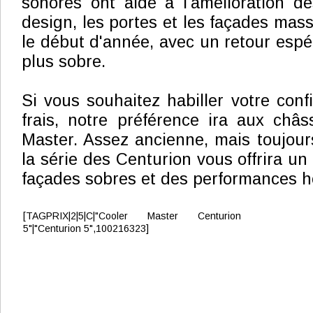
sonores ont aidé à l'amélioration d
design, les portes et les façades mas
le début d'année, avec un retour espé
plus sobre.
Si vous souhaitez habiller votre conf
frais, notre préférence ira aux châ
Master. Assez ancienne, mais toujour
la série des Centurion vous offrira un
façades sobres et des performances h
[TAGPRIX|2|5|C|"Cooler Master Centurion
5"|"Centurion 5",100216323]