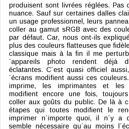
produisent sont livrées réglées. Pas c
nuance. Sauf sur certaines dalles cla
un usage professionnel, leurs pannea
coller au gamut sRGB avec des coule
par défaut. Car, nous ont-ils expliqu
plus des couleurs flatteuses que fidèl
classique mais à la fin il me perturb
´appareils photo rendent déjà d
éclatantes. C´est quasi officiel auss
´écrans modifient aussi ces couleurs
imprime, les imprimantes et les
modifient encore une fois, toujour
coller aux goûts du public. De là à c
étapes qui toutes modifient le re
imprimer n´importe quoi, il n´y a 
semble nécessaire qu´au moins l´é