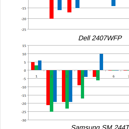
Dell 2407WFP
Samsung SM 244T