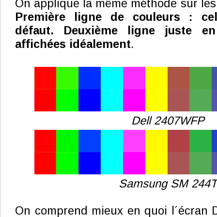
On applique la même méthode sur les 
Première ligne de couleurs : cel
défaut. Deuxième ligne juste en
affichées idéalement
.
Dell 2407WFP
Samsung SM 244T
On comprend mieux en quoi l´écran D