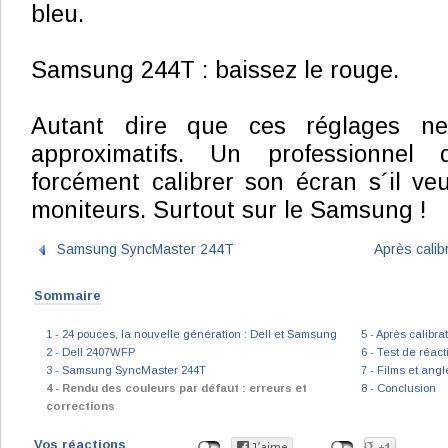
bleu.
Samsung 244T : baissez le rouge.
Autant dire que ces réglages ne
approximatifs. Un professionnel
forcément calibrer son écran s´il veu
moniteurs. Surtout sur le Samsung !
Samsung SyncMaster 244T
Après calib
Sommaire
1 - 24 pouces, la nouvelle génération : Dell et Samsung
5 - Après calibra
2 - Dell 2407WFP
6 - Test de réact
3 - Samsung SyncMaster 244T
7 - Films et angl
4 - Rendu des couleurs par défaut : erreurs et
8 - Conclusion
corrections
Vos réactions