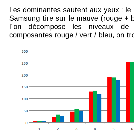
Les dominantes sautent aux yeux : le De
Samsung tire sur le mauve (rouge + bl
l´on décompose les niveaux de
composantes rouge / vert / bleu, on tr