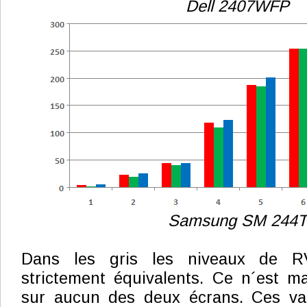
Dell 2407WFP
Samsung SM 244T
Dans les gris les niveaux de RV
strictement équivalents. Ce n´est m
sur aucun des deux écrans. Ces val