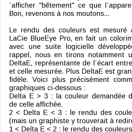
´afficher "bêtement" ce que l´appare
Bon, revenons à nos moutons...
Le rendu des couleurs est mesuré a
LaCie BlueEye Pro, en fait un colori
avec une suite logicielle développ
rappel, nous en tirons notamment 
DeltaE, représentante de l´écart entre
et celle mesurée. Plus DeltaE est gran
fidèle. Voici plus précisément comm
graphiques ci-dessous :
Delta E > 3 : la couleur demandée d
de celle affichée.
2 < Delta E < 3 : le rendu des couleu
(mais un graphiste y trouverait à redir
1 < Delta E < 2 : le rendu des couleurs 