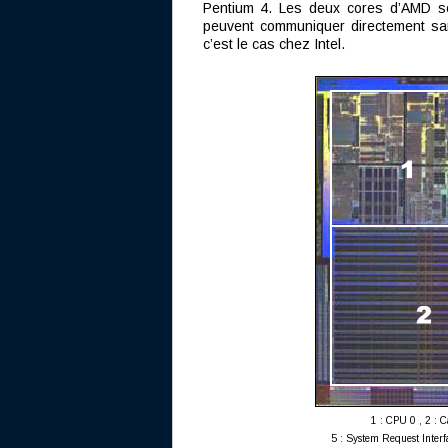
Pentium 4. Les deux cores d’AMD se
peuvent communiquer directement sa
c’est le cas chez Intel.
1 : CPU 0 , 2 : 
5 : System Request Interf