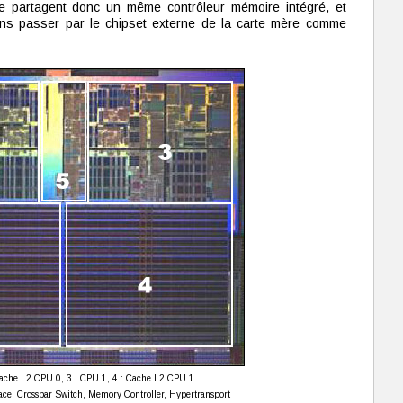
 partagent donc un même contrôleur mémoire intégré, et
ns passer par le chipset externe de la carte mère comme
Cache L2 CPU 0, 3 : CPU 1, 4 : Cache L2 CPU 1
ace, Crossbar Switch, Memory Controller, Hypertransport