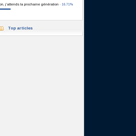
on, j'attends la prochaine génération
- 16.71%
Top articles