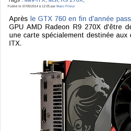
Publié le 07/05/2014 à 12:05 par
Marc Prieur
Après
le GTX 760 en fin d'année pas
GPU AMD Radeon R9 270X d'être dé
une carte spécialement destinée aux c
ITX.