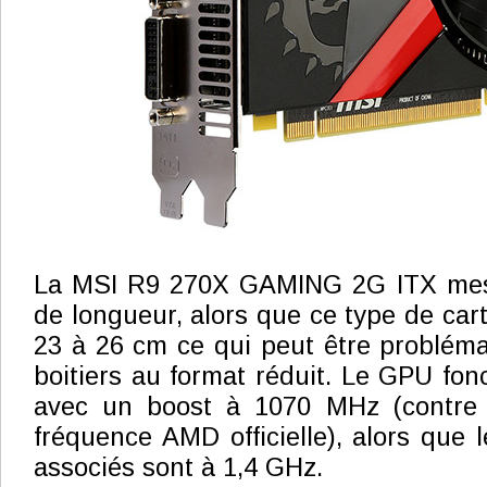
La MSI R9 270X GAMING 2G ITX mesu
de longueur, alors que ce type de car
23 à 26 cm ce qui peut être probléma
boitiers au format réduit. Le GPU fo
avec un boost à 1070 MHz (contre
fréquence AMD officielle), alors qu
associés sont à 1,4 GHz.