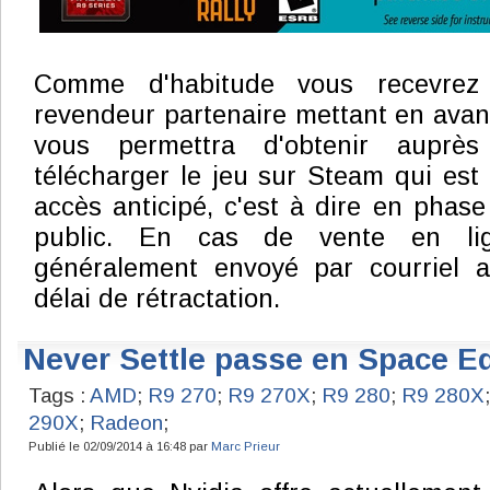
Comme d'habitude vous recevrez
revendeur partenaire mettant en avant
vous permettra d'obtenir aupr
télécharger le jeu sur Steam qui es
accès anticipé, c'est à dire en phase
public. En cas de vente en li
généralement envoyé par courriel a
délai de rétractation.
Never Settle passe en Space Ed
Tags :
AMD
;
R9 270
;
R9 270X
;
R9 280
;
R9 280X
290X
;
Radeon
;
Publié le 02/09/2014 à 16:48 par
Marc Prieur