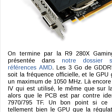
On termine par la R9 280X Gamin
présentée dans
notre dossier s
références AMD
. Les 3 Go de GDDR
soit la fréquence officielle, et le G
un maximum de 1050 MHz. Là encore c
IV qui est utilisé, le même que sur
alors que le PCB est par contre id
7970/795 TF. Un bon point si ce n'e
tellement bien le GPU que la régulati