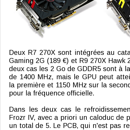
Deux R7 270X sont intégrées au cata
Gaming 2G (189 €) et R9 270X Hawk 2
deux cas les 2 Go de GDDR5 sont à la 
de 1400 MHz, mais le GPU peut atte
la première et 1150 MHz sur la seco
pour la fréquence officielle.
Dans les deux cas le refroidissem
Frozr IV, avec a priori un caloduc de 
un total de 5. Le PCB, qui n'est pas re