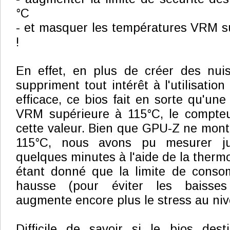
°C
- et masquer les températures VRM s
!
En effet, en plus de créer des nui
suppriment tout intérêt à l'utilisation
efficace, ce bios fait en sorte qu'une
VRM supérieure à 115°C, le compteu
cette valeur. Bien que GPU-Z ne mon
115°C, nous avons pu mesurer j
quelques minutes à l'aide de la therm
étant donné que la limite de conso
hausse (pour éviter les baisse
augmente encore plus le stress au ni
Difficile de savoir si le bios des