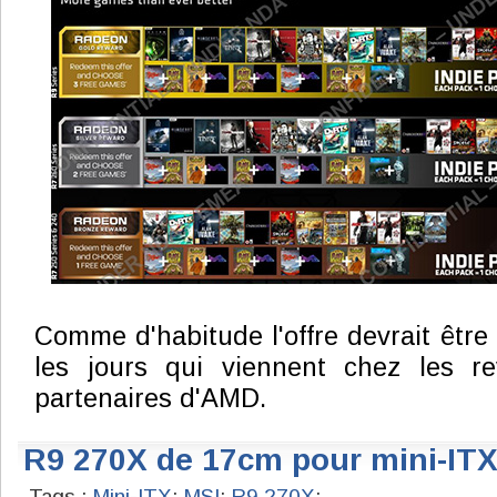
Comme d'habitude l'offre devrait être
les jours qui viennent chez les r
partenaires d'AMD.
R9 270X de 17cm pour mini-ITX
Tags :
Mini-ITX
;
MSI
;
R9 270X
;