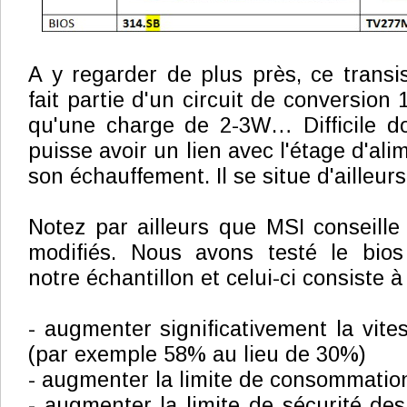
A y regarder de plus près, ce transi
fait partie d'un circuit de conversion 
qu'une charge de 2-3W… Difficile do
puisse avoir un lien avec l'étage d'al
son échauffement. Il se situe d'ailleur
Notez par ailleurs que MSI conseille l
modifiés. Nous avons testé le bio
notre échantillon et celui-ci consiste à 
- augmenter significativement la vite
(par exemple 58% au lieu de 30%)
- augmenter la limite de consommati
- augmenter la limite de sécurité d