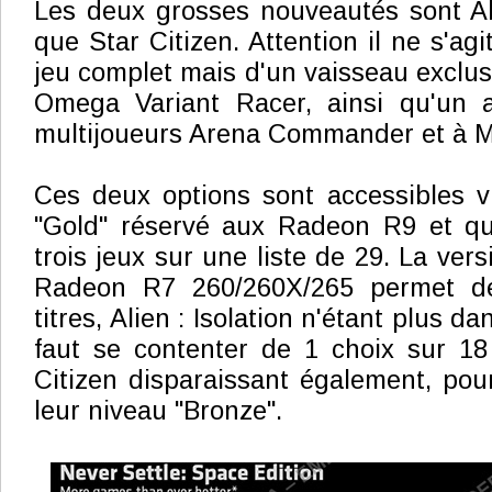
Les deux grosses nouveautés sont Alie
que Star Citizen. Attention il ne s'ag
jeu complet mais d'un vaisseau exclus
Omega Variant Racer, ainsi qu'un 
multijoueurs Arena Commander et à M
Ces deux options sont accessibles vi
"Gold" réservé aux Radeon R9 et qu
trois jeux sur une liste de 29. La vers
Radeon R7 260/260X/265 permet de
titres, Alien : Isolation n'étant plus dans
faut se contenter de 1 choix sur 18
Citizen disparaissant également, pou
leur niveau "Bronze".