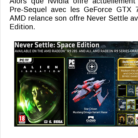
Alors que Nvidia offre actuellement
Pre-Sequel avec les GeForce GTX 7
AMD relance son offre Never Settle av
Edition.